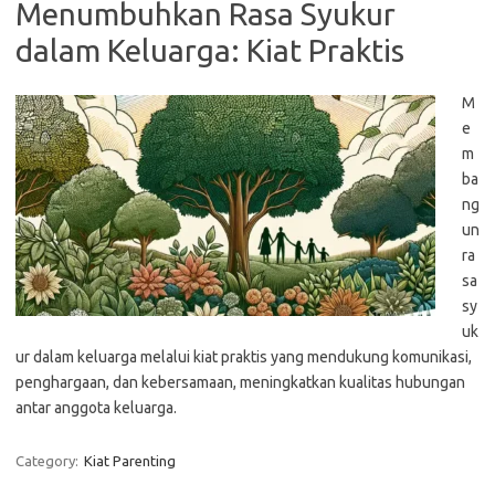
Menumbuhkan Rasa Syukur
dalam Keluarga: Kiat Praktis
M
e
m
ba
ng
un
ra
sa
sy
uk
ur dalam keluarga melalui kiat praktis yang mendukung komunikasi,
penghargaan, dan kebersamaan, meningkatkan kualitas hubungan
antar anggota keluarga.
Category:
Kiat Parenting