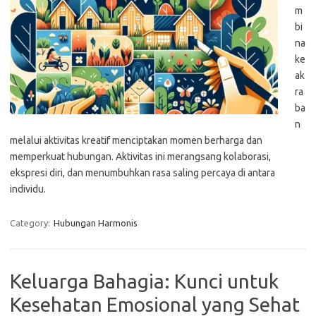
m
bi
na
ke
ak
ra
ba
n
melalui aktivitas kreatif menciptakan momen berharga dan
memperkuat hubungan. Aktivitas ini merangsang kolaborasi,
ekspresi diri, dan menumbuhkan rasa saling percaya di antara
individu.
Category:
Hubungan Harmonis
Keluarga Bahagia: Kunci untuk
Kesehatan Emosional yang Sehat