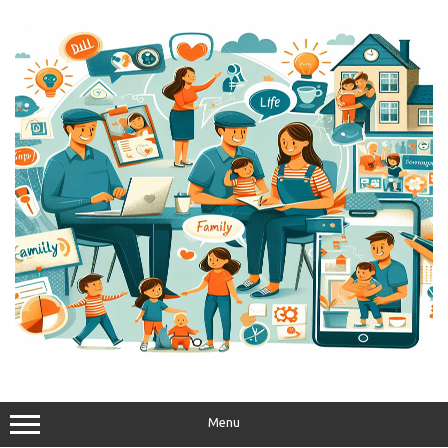
Skip
to
content
Menu