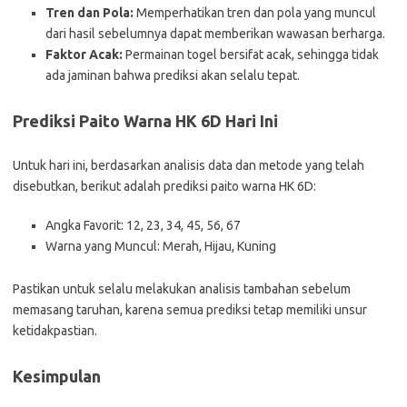
Tren dan Pola:
Memperhatikan tren dan pola yang muncul
dari hasil sebelumnya dapat memberikan wawasan berharga.
Faktor Acak:
Permainan togel bersifat acak, sehingga tidak
ada jaminan bahwa prediksi akan selalu tepat.
Prediksi Paito Warna HK 6D Hari Ini
Untuk hari ini, berdasarkan analisis data dan metode yang telah
disebutkan, berikut adalah prediksi paito warna HK 6D:
Angka Favorit: 12, 23, 34, 45, 56, 67
Warna yang Muncul: Merah, Hijau, Kuning
Pastikan untuk selalu melakukan analisis tambahan sebelum
memasang taruhan, karena semua prediksi tetap memiliki unsur
ketidakpastian.
Kesimpulan