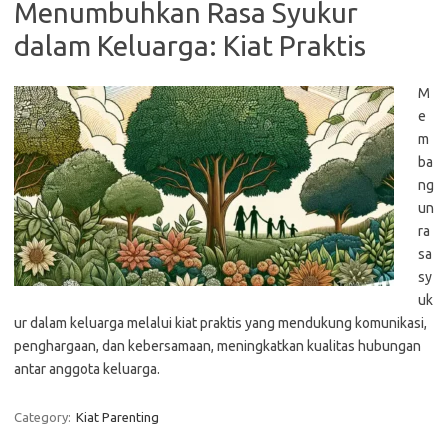
Menumbuhkan Rasa Syukur
dalam Keluarga: Kiat Praktis
M
e
m
ba
ng
un
ra
sa
sy
uk
ur dalam keluarga melalui kiat praktis yang mendukung komunikasi,
penghargaan, dan kebersamaan, meningkatkan kualitas hubungan
antar anggota keluarga.
Category:
Kiat Parenting