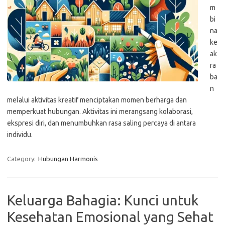
m
bi
na
ke
ak
ra
ba
n
melalui aktivitas kreatif menciptakan momen berharga dan
memperkuat hubungan. Aktivitas ini merangsang kolaborasi,
ekspresi diri, dan menumbuhkan rasa saling percaya di antara
individu.
Category:
Hubungan Harmonis
Keluarga Bahagia: Kunci untuk
Kesehatan Emosional yang Sehat