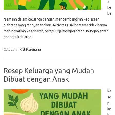
a
ke
be
rsamaan dalam keluarga dengan mengembangkan kebiasaan
olahraga yang menyenangkan. Aktivitas fisik bersama tidak hanya
meningkatkan kesehatan, tetapi juga mempererat hubungan antar
anggota keluarga.
Category:
Kiat Parenting
Resep Keluarga yang Mudah
Dibuat dengan Anak
Re
se
p
ke
lu