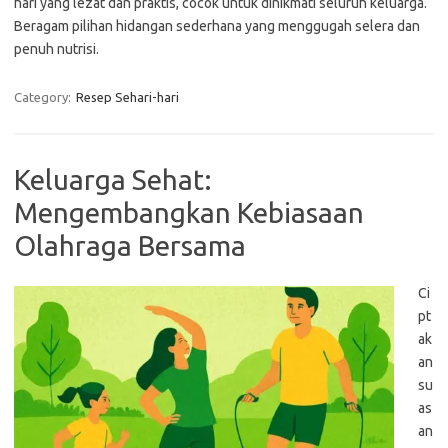
hari yang lezat dan praktis, cocok untuk dinikmati seluruh keluarga.
Beragam pilihan hidangan sederhana yang menggugah selera dan
penuh nutrisi.
Category:
Resep Sehari-hari
Keluarga Sehat:
Mengembangkan Kebiasaan
Olahraga Bersama
Ci
pt
ak
an
su
as
an