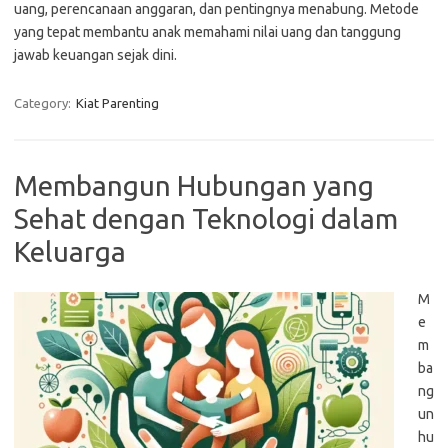
uang, perencanaan anggaran, dan pentingnya menabung. Metode
yang tepat membantu anak memahami nilai uang dan tanggung
jawab keuangan sejak dini.
Category:
Kiat Parenting
Membangun Hubungan yang
Sehat dengan Teknologi dalam
Keluarga
M
e
m
ba
ng
un
hu