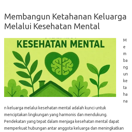
Membangun Ketahanan Keluarga
Melalui Kesehatan Mental
M
e
m
ba
ng
un
ke
ta
ha
na
n keluarga melalui kesehatan mental adalah kunci untuk
menciptakan lingkungan yang harmonis dan mendukung.
Pendekatan yang tepat dalam menjaga kesehatan mental dapat
memperkuat hubungan antar anggota keluarga dan meningkatkan