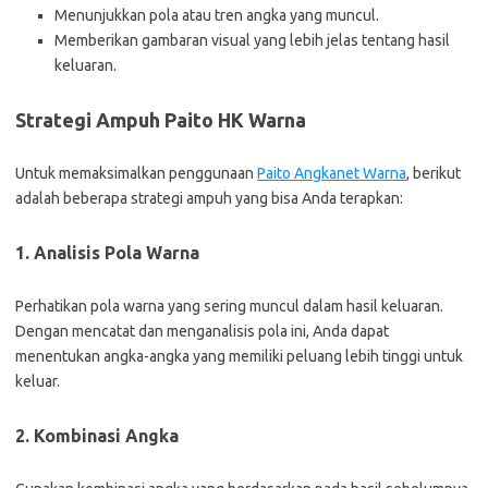
Menunjukkan pola atau tren angka yang muncul.
Memberikan gambaran visual yang lebih jelas tentang hasil
keluaran.
Strategi Ampuh Paito HK Warna
Untuk memaksimalkan penggunaan
Paito Angkanet Warna
, berikut
adalah beberapa strategi ampuh yang bisa Anda terapkan:
1. Analisis Pola Warna
Perhatikan pola warna yang sering muncul dalam hasil keluaran.
Dengan mencatat dan menganalisis pola ini, Anda dapat
menentukan angka-angka yang memiliki peluang lebih tinggi untuk
keluar.
2. Kombinasi Angka