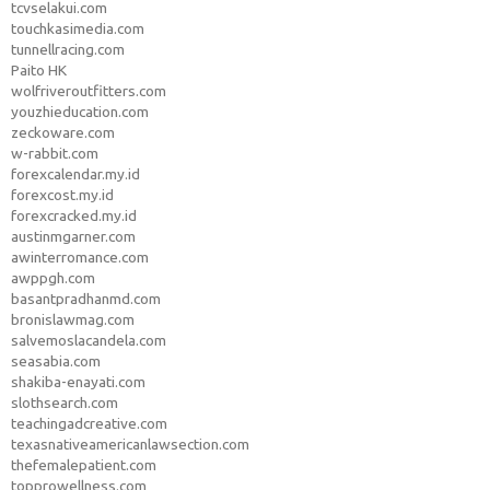
tcvselakui.com
touchkasimedia.com
tunnellracing.com
Paito HK
wolfriveroutfitters.com
youzhieducation.com
zeckoware.com
w-rabbit.com
forexcalendar.my.id
forexcost.my.id
forexcracked.my.id
austinmgarner.com
awinterromance.com
awppgh.com
basantpradhanmd.com
bronislawmag.com
salvemoslacandela.com
seasabia.com
shakiba-enayati.com
slothsearch.com
teachingadcreative.com
texasnativeamericanlawsection.com
thefemalepatient.com
topprowellness.com