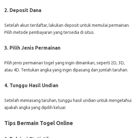
2. Deposit Dana
Setelah akun terdaftar, lakukan deposit untuk memulai permainan.
Pilih metode pembayaran yang tersedia di situs.
3. Pilih Jenis Permainan
Pilih jenis permainan togel yang ingin dimainkan, seperti 2D, 3D,
atau 4D. Tentukan angka yang ingin dipasang dan jumlah taruhan.
4. Tunggu Hasil Undian
Setelah memasang taruhan, tunggu hasil undian untuk mengetahui
apakah angka yang dipilih keluar.
Tips Bermain Togel Online