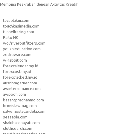
Membina Keakraban dengan Aktivitas Kreatif
tcvselakui.com
touchkasimedia.com
tunnellracing.com
Paito HK
wolfriveroutfitters.com
youzhieducation.com
zeckoware.com
w-rabbit.com
forexcalendar.my.id
forexcost.my.id
forexcracked.my.id
austinmgarner.com
awinterromance.com
awppgh.com
basantpradhanmd.com
bronislawmag.com
salvemoslacandela.com
seasabia.com
shakiba-enayati.com
slothsearch.com