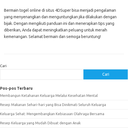
Bermain togel online di situs 4DSuper bisa menjadi pengalaman
yang menyenangkan dan menguntungkan jika dilakukan dengan
bijak. Dengan mengikuti panduan ini dan menerapkan tips yang
diberikan, Anda dapat meningkatkan peluang untuk meraih
kemenangan. Selamat bermain dan semoga beruntung!
Cari
Cari
Pos-pos Terbaru
Membangun Ketahanan Keluarga Melalui Kesehatan Mental
Resep Makanan Sehari-hari yang Bisa Dinikmati Seluruh Keluarga
Keluarga Sehat: Mengembangkan Kebiasaan Olahraga Bersama
Resep Keluarga yang Mudah Dibuat dengan Anak