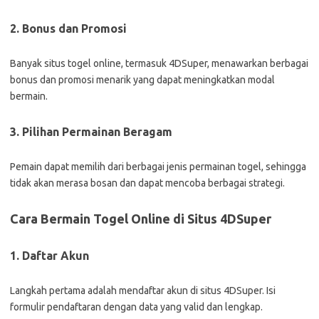
2. Bonus dan Promosi
Banyak situs togel online, termasuk 4DSuper, menawarkan berbagai
bonus dan promosi menarik yang dapat meningkatkan modal
bermain.
3. Pilihan Permainan Beragam
Pemain dapat memilih dari berbagai jenis permainan togel, sehingga
tidak akan merasa bosan dan dapat mencoba berbagai strategi.
Cara Bermain Togel Online di Situs 4DSuper
1. Daftar Akun
Langkah pertama adalah mendaftar akun di situs 4DSuper. Isi
formulir pendaftaran dengan data yang valid dan lengkap.