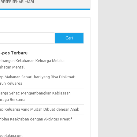
RESEP SEHARI-HARI
Cari
-pos Terbaru
bangun Ketahanan Keluarga Melalui
ehatan Mental
ep Makanan Sehari-hari yang Bisa Dinikmati
uruh Keluarga
uarga Sehat: Mengembangkan Kebiasaan
hraga Bersama
ep Keluarga yang Mudah Dibuat dengan Anak
bina Keakraban dengan Aktivitas Kreatif
vselakui.com