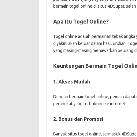
bermain togel online di situs 4DSuper, salah
Apa Itu Togel Online?
Togel online adalah permainan tebak angka 
diyakini akan keluar dalam hasil undian. Toge
yang masing-masing menawarkan peluang da
Keuntungan Bermain Togel Onli
1. Akses Mudah
Dengan bermain togel online, pemain dapat 
perangkat yang terhubung ke internet.
2. Bonus dan Promosi
Banyak situs togel online, termasuk 4DSup