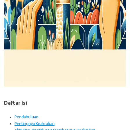
Daftar Isi
Pendahuluan
Pentingnya Keakraban