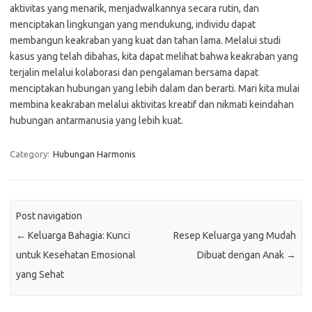
aktivitas yang menarik, menjadwalkannya secara rutin, dan
menciptakan lingkungan yang mendukung, individu dapat
membangun keakraban yang kuat dan tahan lama. Melalui studi
kasus yang telah dibahas, kita dapat melihat bahwa keakraban yang
terjalin melalui kolaborasi dan pengalaman bersama dapat
menciptakan hubungan yang lebih dalam dan berarti. Mari kita mulai
membina keakraban melalui aktivitas kreatif dan nikmati keindahan
hubungan antarmanusia yang lebih kuat.
Category:
Hubungan Harmonis
Post navigation
←
Keluarga Bahagia: Kunci
Resep Keluarga yang Mudah
untuk Kesehatan Emosional
Dibuat dengan Anak
→
yang Sehat