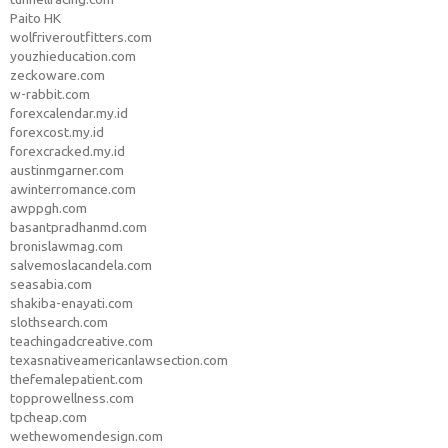
Paito HK
wolfriveroutfitters.com
youzhieducation.com
zeckoware.com
w-rabbit.com
forexcalendar.my.id
forexcost.my.id
forexcracked.my.id
austinmgarner.com
awinterromance.com
awppgh.com
basantpradhanmd.com
bronislawmag.com
salvemoslacandela.com
seasabia.com
shakiba-enayati.com
slothsearch.com
teachingadcreative.com
texasnativeamericanlawsection.com
thefemalepatient.com
topprowellness.com
tpcheap.com
wethewomendesign.com