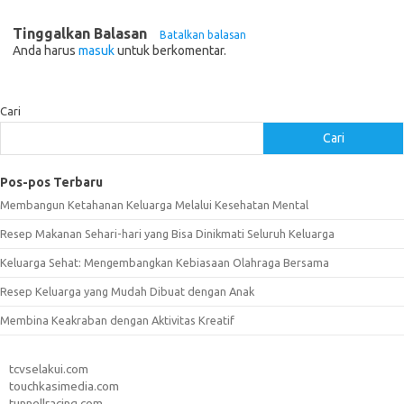
Tinggalkan Balasan
Batalkan balasan
Anda harus
masuk
untuk berkomentar.
Cari
Cari
Pos-pos Terbaru
Membangun Ketahanan Keluarga Melalui Kesehatan Mental
Resep Makanan Sehari-hari yang Bisa Dinikmati Seluruh Keluarga
Keluarga Sehat: Mengembangkan Kebiasaan Olahraga Bersama
Resep Keluarga yang Mudah Dibuat dengan Anak
Membina Keakraban dengan Aktivitas Kreatif
tcvselakui.com
touchkasimedia.com
tunnellracing.com