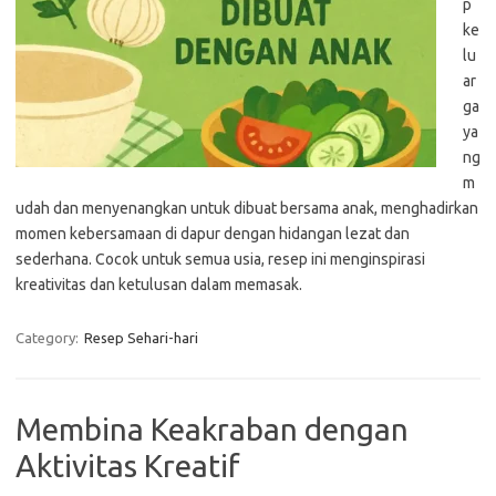
p
ke
lu
ar
ga
ya
ng
m
udah dan menyenangkan untuk dibuat bersama anak, menghadirkan
momen kebersamaan di dapur dengan hidangan lezat dan
sederhana. Cocok untuk semua usia, resep ini menginspirasi
kreativitas dan ketulusan dalam memasak.
Category:
Resep Sehari-hari
Membina Keakraban dengan
Aktivitas Kreatif