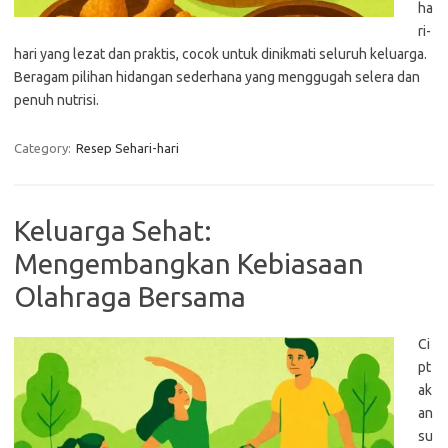
ha
ri-
hari yang lezat dan praktis, cocok untuk dinikmati seluruh keluarga.
Beragam pilihan hidangan sederhana yang menggugah selera dan
penuh nutrisi.
Category:
Resep Sehari-hari
Keluarga Sehat:
Mengembangkan Kebiasaan
Olahraga Bersama
Ci
pt
ak
an
su