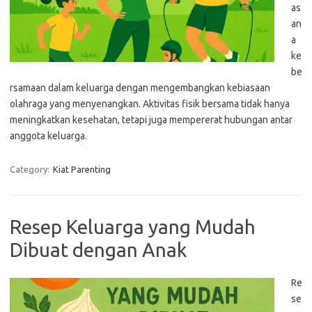
as
an
a
ke
be
rsamaan dalam keluarga dengan mengembangkan kebiasaan
olahraga yang menyenangkan. Aktivitas fisik bersama tidak hanya
meningkatkan kesehatan, tetapi juga mempererat hubungan antar
anggota keluarga.
Category:
Kiat Parenting
Resep Keluarga yang Mudah
Dibuat dengan Anak
Re
se