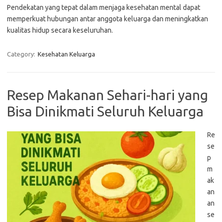
Pendekatan yang tepat dalam menjaga kesehatan mental dapat
memperkuat hubungan antar anggota keluarga dan meningkatkan
kualitas hidup secara keseluruhan.
Category:
Kesehatan Keluarga
Resep Makanan Sehari-hari yang
Bisa Dinikmati Seluruh Keluarga
Re
se
p
m
ak
an
an
se