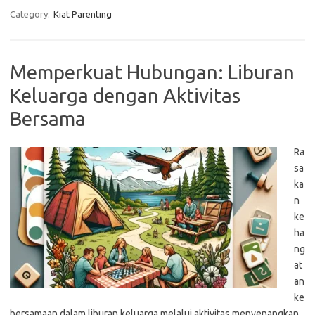
Category:
Kiat Parenting
Memperkuat Hubungan: Liburan
Keluarga dengan Aktivitas
Bersama
Ra
sa
ka
n
ke
ha
ng
at
an
ke
bersamaan dalam liburan keluarga melalui aktivitas menyenangkan