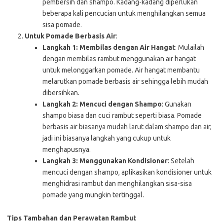
pembersih dan shampo. Kadang-kadang diperlukan
beberapa kali pencucian untuk menghilangkan semua
sisa pomade.
Untuk Pomade Berbasis Air
:
Langkah 1: Membilas dengan Air Hangat
: Mulailah
dengan membilas rambut menggunakan air hangat
untuk melonggarkan pomade. Air hangat membantu
melarutkan pomade berbasis air sehingga lebih mudah
dibersihkan.
Langkah 2: Mencuci dengan Shampo
: Gunakan
shampo biasa dan cuci rambut seperti biasa. Pomade
berbasis air biasanya mudah larut dalam shampo dan air,
jadi ini biasanya langkah yang cukup untuk
menghapusnya.
Langkah 3: Menggunakan Kondisioner
: Setelah
mencuci dengan shampo, aplikasikan kondisioner untuk
menghidrasi rambut dan menghilangkan sisa-sisa
pomade yang mungkin tertinggal.
Tips Tambahan dan Perawatan Rambut