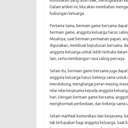
komunikasi yang lebih baik, meningkatkan k
Dalam artikel ini, kita akan membahas men
hubungan keluarga.
Pertama-tama, bermain game bersama dapat 
bermain game, anggota keluarga harus saling 
Misalnya, saat bermain permainan papan, ang
digunakan, membuat keputusan bersama, dan
anggota keluarga untuk lebih terbuka dala
lain, serta membangun rasa saling percaya.
Selain itu, bermain game bersama juga dapa
anggota keluarga harus bekerja sama untuk 
mendukung, menghargai peran masing-masing,
nilai-nilai kerjasama kepada anggota keluar
hari. Dengan bermain game bersama, anggota
menghormati perbedaan, dan bekerja sama 
Selain manfaat komunikasi dan kerjasama, 
tak terlupakan bagi anggota keluarga. Saat 