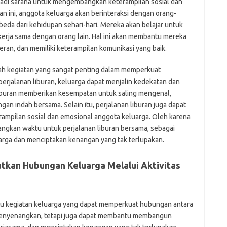
enjadi sarana untuk mengembangkan keterampilan sosial dan
n ini, anggota keluarga akan berinteraksi dengan orang-
eda dari kehidupan sehari-hari. Mereka akan belajar untuk
erja sama dengan orang lain. Hal ini akan membantu mereka
leran, dan memiliki keterampilan komunikasi yang baik.
lah kegiatan yang sangat penting dalam memperkuat
erjalanan liburan, keluarga dapat menjalin kedekatan dan
liburan memberikan kesempatan untuk saling mengenal,
n indah bersama. Selain itu, perjalanan liburan juga dapat
mpilan sosial dan emosional anggota keluarga. Oleh karena
uangkan waktu untuk perjalanan liburan bersama, sebagai
rga dan menciptakan kenangan yang tak terlupakan.
kan Hubungan Keluarga Melalui Aktivitas
u kegiatan keluarga yang dapat memperkuat hubungan antara
a menyenangkan, tetapi juga dapat membantu membangun