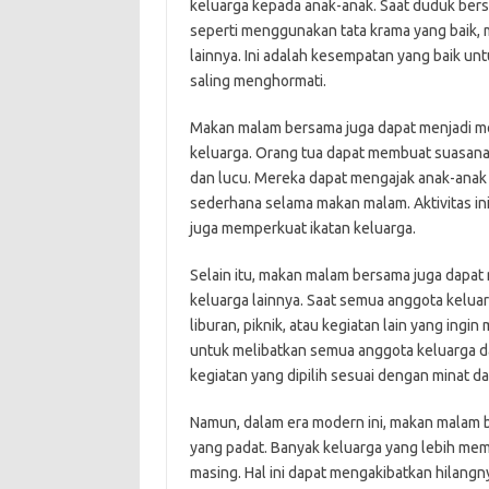
keluarga kepada anak-anak. Saat duduk bers
seperti menggunakan tata krama yang baik,
lainnya. Ini adalah kesempatan yang baik u
saling menghormati.
Makan malam bersama juga dapat menjadi 
keluarga. Orang tua dapat membuat suasan
dan lucu. Mereka dapat mengajak anak-anak
sederhana selama makan malam. Aktivitas ini
juga memperkuat ikatan keluarga.
Selain itu, makan malam bersama juga dapat
keluarga lainnya. Saat semua anggota kel
liburan, piknik, atau kegiatan lain yang ing
untuk melibatkan semua anggota keluarga 
kegiatan yang dipilih sesuai dengan minat d
Namun, dalam era modern ini, makan malam b
yang padat. Banyak keluarga yang lebih memi
masing. Hal ini dapat mengakibatkan hilan