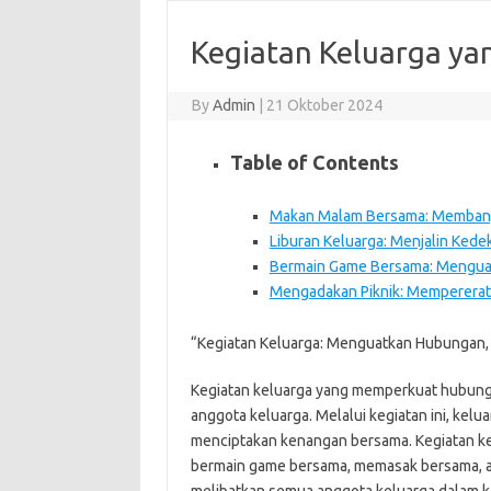
Kegiatan Keluarga y
By
Admin
|
21 Oktober 2024
Table of Contents
Makan Malam Bersama: Membang
Liburan Keluarga: Menjalin Kede
Bermain Game Bersama: Menguat
Mengadakan Piknik: Mempererat T
“Kegiatan Keluarga: Menguatkan Hubunga
Kegiatan keluarga yang memperkuat hubung
anggota keluarga. Melalui kegiatan ini, kelu
menciptakan kenangan bersama. Kegiatan ke
bermain game bersama, memasak bersama, a
melibatkan semua anggota keluarga dalam ke