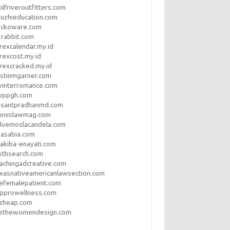
lfriveroutfitters.com
uzhieducation.com
eckoware.com
rabbit.com
rexcalendar.my.id
rexcost.my.id
rexcracked.my.id
stinmgarner.com
winterromance.com
wppgh.com
asantpradhanmd.com
ronislawmag.com
lvemoslacandela.com
easabia.com
akiba-enayati.com
othsearch.com
achingadcreative.com
xasnativeamericanlawsection.com
efemalepatient.com
opprowellness.com
pcheap.com
ethewomendesign.com