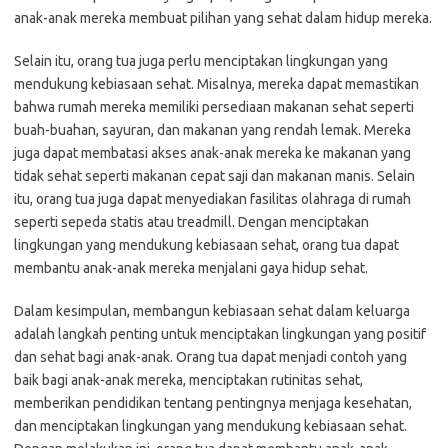
anak-anak mereka membuat pilihan yang sehat dalam hidup mereka.
Selain itu, orang tua juga perlu menciptakan lingkungan yang
mendukung kebiasaan sehat. Misalnya, mereka dapat memastikan
bahwa rumah mereka memiliki persediaan makanan sehat seperti
buah-buahan, sayuran, dan makanan yang rendah lemak. Mereka
juga dapat membatasi akses anak-anak mereka ke makanan yang
tidak sehat seperti makanan cepat saji dan makanan manis. Selain
itu, orang tua juga dapat menyediakan fasilitas olahraga di rumah
seperti sepeda statis atau treadmill. Dengan menciptakan
lingkungan yang mendukung kebiasaan sehat, orang tua dapat
membantu anak-anak mereka menjalani gaya hidup sehat.
Dalam kesimpulan, membangun kebiasaan sehat dalam keluarga
adalah langkah penting untuk menciptakan lingkungan yang positif
dan sehat bagi anak-anak. Orang tua dapat menjadi contoh yang
baik bagi anak-anak mereka, menciptakan rutinitas sehat,
memberikan pendidikan tentang pentingnya menjaga kesehatan,
dan menciptakan lingkungan yang mendukung kebiasaan sehat.