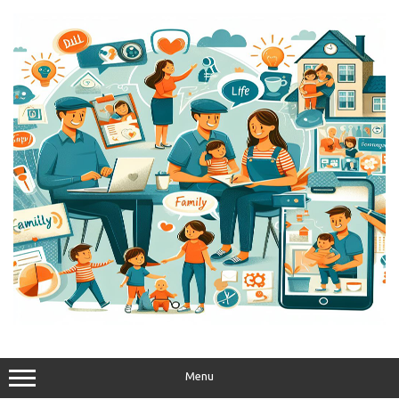
Skip
to
content
Menu