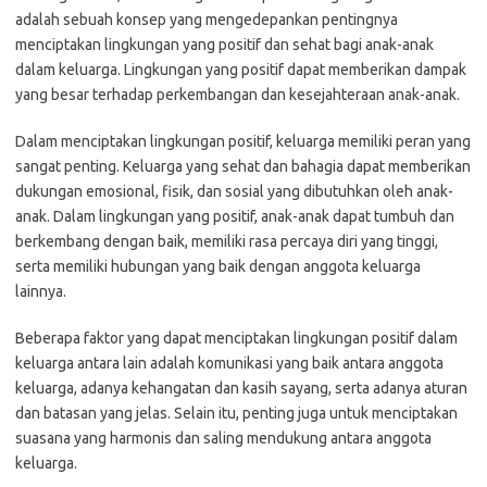
adalah sebuah konsep yang mengedepankan pentingnya
menciptakan lingkungan yang positif dan sehat bagi anak-anak
dalam keluarga. Lingkungan yang positif dapat memberikan dampak
yang besar terhadap perkembangan dan kesejahteraan anak-anak.
Dalam menciptakan lingkungan positif, keluarga memiliki peran yang
sangat penting. Keluarga yang sehat dan bahagia dapat memberikan
dukungan emosional, fisik, dan sosial yang dibutuhkan oleh anak-
anak. Dalam lingkungan yang positif, anak-anak dapat tumbuh dan
berkembang dengan baik, memiliki rasa percaya diri yang tinggi,
serta memiliki hubungan yang baik dengan anggota keluarga
lainnya.
Beberapa faktor yang dapat menciptakan lingkungan positif dalam
keluarga antara lain adalah komunikasi yang baik antara anggota
keluarga, adanya kehangatan dan kasih sayang, serta adanya aturan
dan batasan yang jelas. Selain itu, penting juga untuk menciptakan
suasana yang harmonis dan saling mendukung antara anggota
keluarga.