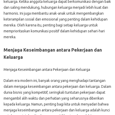
keluarga. Ketika anggota keluarga dapat berkomunikasi dengan baik
dan saling mendukung, hubungan keluarga menjadi lebih kuat dan
harmonis. Ini juga membantu anak-anak untuk mengembangkan
keterampilan sosial dan emosional yang penting dalam kehidupan
mereka. Oleh karena itu, penting bagi setiap keluarga untuk
memprioritaskan komunikasi positif dalam kehidupan sehari-hari
mereka.
Menjaga Keseimbangan antara Pekerjaan dan
Keluarga
Menjaga Keseimbangan antara Pekerjaan dan Keluarga
Dalam era modern ini, banyak orang yang menghadapi tantangan
dalam menjaga keseimbangan antara pekerjaan dan keluarga. Dalam
dunia bisnis yang kompetitif, seringkali tuntutan pekerjaan dapat
mengambil alih waktu dan perhatian yang seharusnya diberikan
kepada keluarga. Namun, penting bagi kita untuk menyadari bahwa
menjaga keseimbangan antara pekerjaan dan keluarga adalah kunci