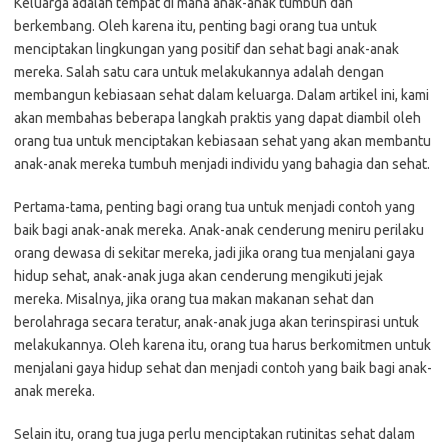
Keluarga adalah tempat di mana anak-anak tumbuh dan
berkembang. Oleh karena itu, penting bagi orang tua untuk
menciptakan lingkungan yang positif dan sehat bagi anak-anak
mereka. Salah satu cara untuk melakukannya adalah dengan
membangun kebiasaan sehat dalam keluarga. Dalam artikel ini, kami
akan membahas beberapa langkah praktis yang dapat diambil oleh
orang tua untuk menciptakan kebiasaan sehat yang akan membantu
anak-anak mereka tumbuh menjadi individu yang bahagia dan sehat.
Pertama-tama, penting bagi orang tua untuk menjadi contoh yang
baik bagi anak-anak mereka. Anak-anak cenderung meniru perilaku
orang dewasa di sekitar mereka, jadi jika orang tua menjalani gaya
hidup sehat, anak-anak juga akan cenderung mengikuti jejak
mereka. Misalnya, jika orang tua makan makanan sehat dan
berolahraga secara teratur, anak-anak juga akan terinspirasi untuk
melakukannya. Oleh karena itu, orang tua harus berkomitmen untuk
menjalani gaya hidup sehat dan menjadi contoh yang baik bagi anak-
anak mereka.
Selain itu, orang tua juga perlu menciptakan rutinitas sehat dalam