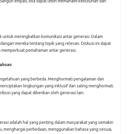
bangun empati, kita dapat lebih memahami kebutuhan dan
k untuk meningkatkan komunikasi antar generasi. Dalam
andangan mereka tentang topik yang relevan. Diskusi ini dapat
 memperkuat pemahaman antar generasi.
tahuan
pengetahuan yang berbeda. Menghormati pengalaman dan
enciptakan lingkungan yang inklusif dan saling menghormati.
usi yang dapat diberikan oleh generasi lain.
erasi adalah hal yang penting dalam masyarakat yang semakin
, menghargai perbedaan, menggunakan bahasa yang sesuai,