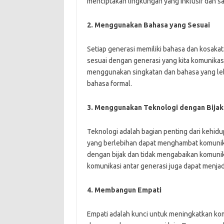
menciptakan lingkungan yang inklusif dan s
2. Menggunakan Bahasa yang Sesuai
Setiap generasi memiliki bahasa dan kosak
sesuai dengan generasi yang kita komunikasi
menggunakan singkatan dan bahasa yang leb
bahasa formal.
3. Menggunakan Teknologi dengan Bijak
Teknologi adalah bagian penting dari kehid
yang berlebihan dapat menghambat komunika
dengan bijak dan tidak mengabaikan komunik
komunikasi antar generasi juga dapat menjadi
4. Membangun Empati
Empati adalah kunci untuk meningkatkan ko