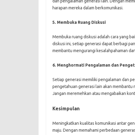
dan pengalaman generasi lain. Dengan mem
harapan mereka dalam berkomunikasi.
5. Membuka Ruang Diskusi
Membuka ruang diskusi adalah cara yang bai
diskusi ini, setiap generasi dapat berbagi p
membantu mengurangi kesalahpahaman dan
6. Menghormati Pengalaman dan Penge
Setiap generasi memiliki pengalaman dan 
pengetahuan generasi lain akan membantu m
Jangan meremehkan atau mengabaikan kontrib
Kesimpulan
Meningkatkan kualitas komunikasi antar gen
maju. Dengan memahami perbedaan generasi