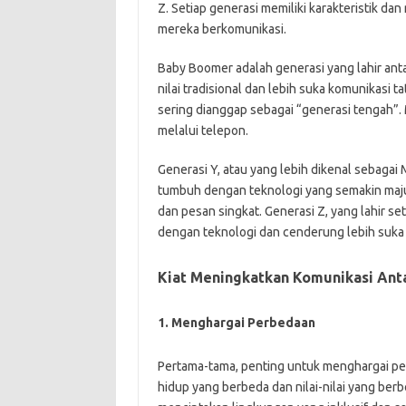
Z. Setiap generasi memiliki karakteristik da
mereka berkomunikasi.
Baby Boomer adalah generasi yang lahir ant
nilai tradisional dan lebih suka komunikasi 
sering dianggap sebagai “generasi tengah”.
melalui telepon.
Generasi Y, atau yang lebih dikenal sebagai 
tumbuh dengan teknologi yang semakin maju 
dan pesan singkat. Generasi Z, yang lahir s
dengan teknologi dan cenderung lebih suka k
Kiat Meningkatkan Komunikasi Ant
1. Menghargai Perbedaan
Pertama-tama, penting untuk menghargai per
hidup yang berbeda dan nilai-nilai yang be