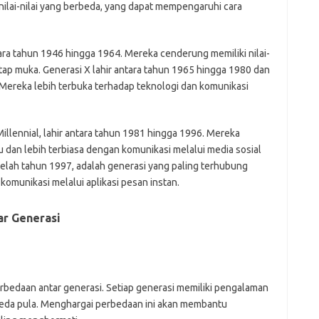
n nilai-nilai yang berbeda, yang dapat mempengaruhi cara
ara tahun 1946 hingga 1964. Mereka cenderung memiliki nilai-
tatap muka. Generasi X lahir antara tahun 1965 hingga 1980 dan
 Mereka lebih terbuka terhadap teknologi dan komunikasi
Millennial, lahir antara tahun 1981 hingga 1996. Mereka
dan lebih terbiasa dengan komunikasi melalui media sosial
etelah tahun 1997, adalah generasi yang paling terhubung
omunikasi melalui aplikasi pesan instan.
ar Generasi
bedaan antar generasi. Setiap generasi memiliki pengalaman
rbeda pula. Menghargai perbedaan ini akan membantu