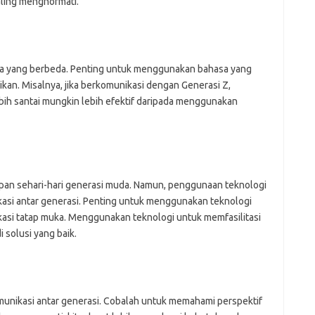
aling menghormati.
ata yang berbeda. Penting untuk menggunakan bahasa yang
kan. Misalnya, jika berkomunikasi dengan Generasi Z,
ih santai mungkin lebih efektif daripada menggunakan
upan sehari-hari generasi muda. Namun, penggunaan teknologi
si antar generasi. Penting untuk menggunakan teknologi
asi tatap muka. Menggunakan teknologi untuk memfasilitasi
 solusi yang baik.
munikasi antar generasi. Cobalah untuk memahami perspektif