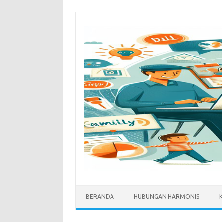
Skip
to
content
BERANDA
HUBUNGAN HARMONIS