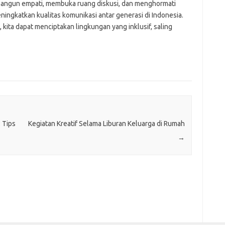
angun empati, membuka ruang diskusi, dan menghormati
ingkatkan kualitas komunikasi antar generasi di Indonesia.
kita dapat menciptakan lingkungan yang inklusif, saling
 Tips
Kegiatan Kreatif Selama Liburan Keluarga di Rumah
→