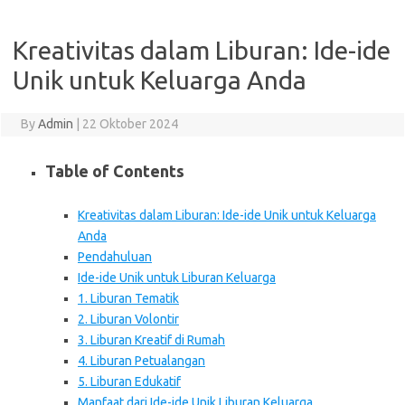
Kreativitas dalam Liburan: Ide-ide
Unik untuk Keluarga Anda
By
Admin
|
22 Oktober 2024
Table of Contents
Kreativitas dalam Liburan: Ide-ide Unik untuk Keluarga
Anda
Pendahuluan
Ide-ide Unik untuk Liburan Keluarga
1. Liburan Tematik
2. Liburan Volontir
3. Liburan Kreatif di Rumah
4. Liburan Petualangan
5. Liburan Edukatif
Manfaat dari Ide-ide Unik Liburan Keluarga