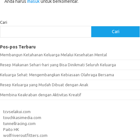
Anda harus
masuk
untuk berkomentar.
Cari
Cari
Pos-pos Terbaru
Membangun Ketahanan Keluarga Melalui Kesehatan Mental
Resep Makanan Sehari-hari yang Bisa Dinikmati Seluruh Keluarga
Keluarga Sehat: Mengembangkan Kebiasaan Olahraga Bersama
Resep Keluarga yang Mudah Dibuat dengan Anak
Membina Keakraban dengan Aktivitas Kreatif
tcvselakui.com
touchkasimedia.com
tunnellracing.com
Paito HK
wolfriveroutfitters.com