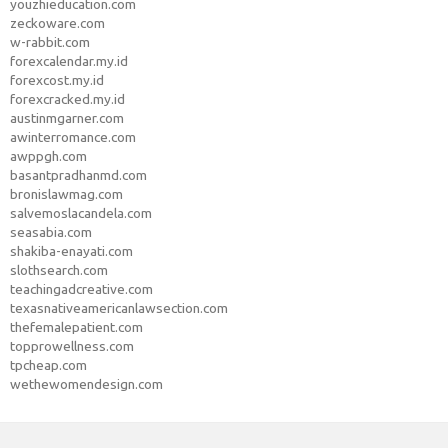
youzhieducation.com
zeckoware.com
w-rabbit.com
forexcalendar.my.id
forexcost.my.id
forexcracked.my.id
austinmgarner.com
awinterromance.com
awppgh.com
basantpradhanmd.com
bronislawmag.com
salvemoslacandela.com
seasabia.com
shakiba-enayati.com
slothsearch.com
teachingadcreative.com
texasnativeamericanlawsection.com
thefemalepatient.com
topprowellness.com
tpcheap.com
wethewomendesign.com