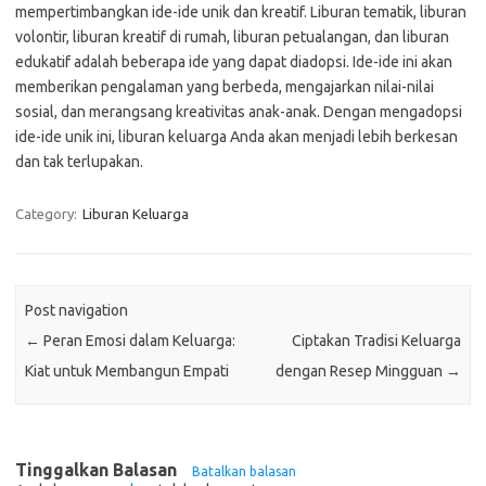
mempertimbangkan ide-ide unik dan kreatif. Liburan tematik, liburan
volontir, liburan kreatif di rumah, liburan petualangan, dan liburan
edukatif adalah beberapa ide yang dapat diadopsi. Ide-ide ini akan
memberikan pengalaman yang berbeda, mengajarkan nilai-nilai
sosial, dan merangsang kreativitas anak-anak. Dengan mengadopsi
ide-ide unik ini, liburan keluarga Anda akan menjadi lebih berkesan
dan tak terlupakan.
Category:
Liburan Keluarga
Post navigation
←
Peran Emosi dalam Keluarga:
Ciptakan Tradisi Keluarga
Kiat untuk Membangun Empati
dengan Resep Mingguan
→
Tinggalkan Balasan
Batalkan balasan