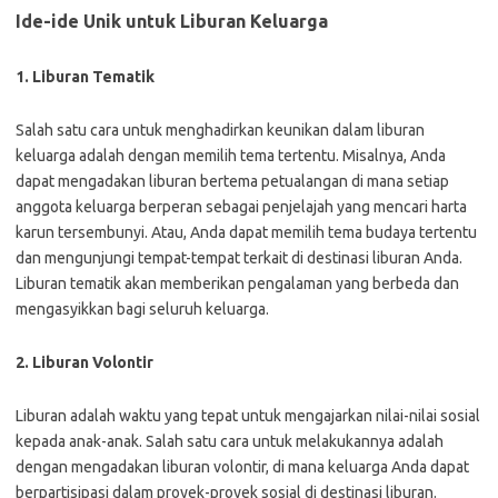
Ide-ide Unik untuk Liburan Keluarga
1. Liburan Tematik
Salah satu cara untuk menghadirkan keunikan dalam liburan
keluarga adalah dengan memilih tema tertentu. Misalnya, Anda
dapat mengadakan liburan bertema petualangan di mana setiap
anggota keluarga berperan sebagai penjelajah yang mencari harta
karun tersembunyi. Atau, Anda dapat memilih tema budaya tertentu
dan mengunjungi tempat-tempat terkait di destinasi liburan Anda.
Liburan tematik akan memberikan pengalaman yang berbeda dan
mengasyikkan bagi seluruh keluarga.
2. Liburan Volontir
Liburan adalah waktu yang tepat untuk mengajarkan nilai-nilai sosial
kepada anak-anak. Salah satu cara untuk melakukannya adalah
dengan mengadakan liburan volontir, di mana keluarga Anda dapat
berpartisipasi dalam proyek-proyek sosial di destinasi liburan.