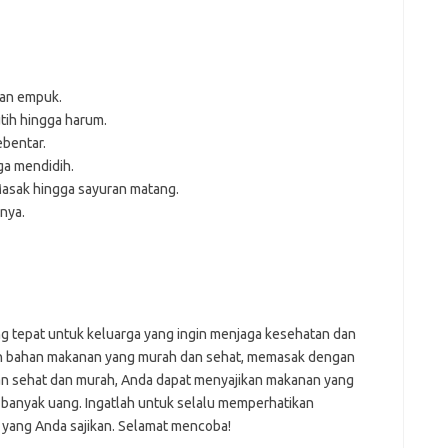
dan empuk.
ih hingga harum.
ebentar.
ga mendidih.
asak hingga sayuran matang.
nya.
g tepat untuk keluarga yang ingin menjaga kesehatan dan
h bahan makanan yang murah dan sehat, memasak dengan
n sehat dan murah, Anda dapat menyajikan makanan yang
 banyak uang. Ingatlah untuk selalu memperhatikan
 yang Anda sajikan. Selamat mencoba!