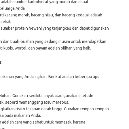
 adalah sumber karbohidrat yang murah dan dapat
keluarga Anda.
ti kacang merah, kacang hijau, dan kacang kedelai, adalah
 sehat.
h sumber protein hewani yang terjangkau dan dapat digunakan
ran dan buah-buahan yang sedang musim untuk mendapatkan
i kubis, wortel, dan bayam adalah pilihan yang baik.
t
kanan yang Anda sajikan. Berikut adalah beberapa tips
bihan: Gunakan sedikit minyak atau gunakan metode
ak, seperti memanggang atau merebus.
gkatkan risiko tekanan darah tinggi. Gunakan rempah-rempah
sa pada makanan Anda.
adalah cara yang sehat untuk memasak, karena
ran.