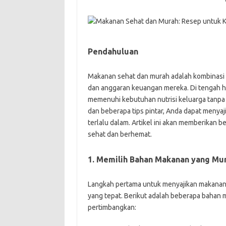
Pendahuluan
Makanan sehat dan murah adalah kombinasi 
dan anggaran keuangan mereka. Di tengah ha
memenuhi kebutuhan nutrisi keluarga tanp
dan beberapa tips pintar, Anda dapat menya
terlalu dalam. Artikel ini akan memberikan
sehat dan berhemat.
1. Memilih Bahan Makanan yang Mu
Langkah pertama untuk menyajikan makanan
yang tepat. Berikut adalah beberapa bahan
pertimbangkan: