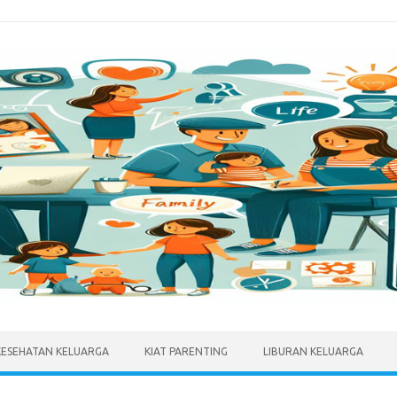
KESEHATAN KELUARGA
KIAT PARENTING
LIBURAN KELUARGA