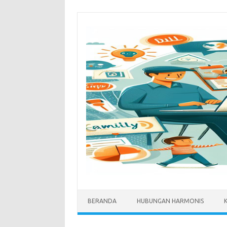
Skip
to
content
BERANDA
HUBUNGAN HARMONIS