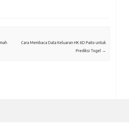
amah
Cara Membaca Data Keluaran HK 6D Paito untuk
Prediksi Togel
→