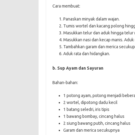
Cara membuat:
Panaskan minyak dalam wajan.
Tumis wortel dan kacang polong hing
Masukkan telur dan aduk hingga telur
Masukkan nasi dan kecap manis. Aduk r
Tambahkan garam dan merica secukup
Aduk rata dan hidangkan.
b. Sup Ayam dan Sayuran
Bahan-bahan:
1 potong ayam, potong menjadi beber
2 wortel, dipotong dadu kecil
1 batang seledri, iris tipis
1 bawang bombay, cincang halus
2 siung bawang putih, cincang halus
Garam dan merica secukupnya