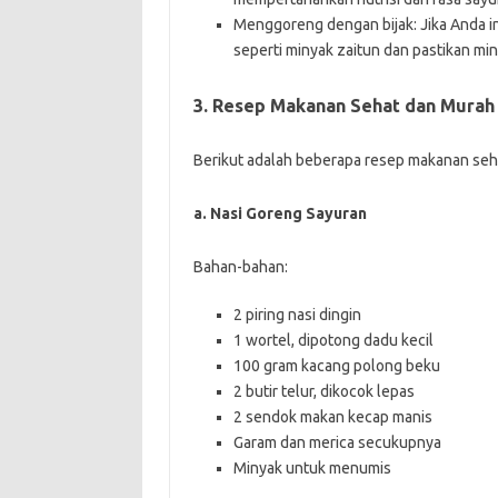
Menggoreng dengan bijak: Jika Anda 
seperti minyak zaitun dan pastikan min
3. Resep Makanan Sehat dan Murah
Berikut adalah beberapa resep makanan seh
a. Nasi Goreng Sayuran
Bahan-bahan:
2 piring nasi dingin
1 wortel, dipotong dadu kecil
100 gram kacang polong beku
2 butir telur, dikocok lepas
2 sendok makan kecap manis
Garam dan merica secukupnya
Minyak untuk menumis