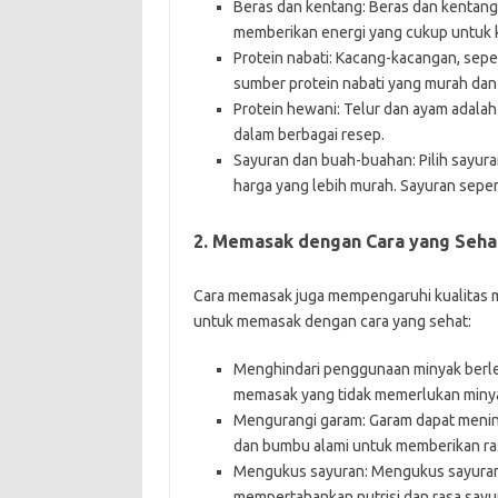
Beras dan kentang: Beras dan kentang
memberikan energi yang cukup untuk 
Protein nabati: Kacang-kacangan, seper
sumber protein nabati yang murah dan
Protein hewani: Telur dan ayam adala
dalam berbagai resep.
Sayuran dan buah-buahan: Pilih sayu
harga yang lebih murah. Sayuran sepert
2. Memasak dengan Cara yang Seha
Cara memasak juga mempengaruhi kualitas ma
untuk memasak dengan cara yang sehat:
Menghindari penggunaan minyak berle
memasak yang tidak memerlukan miny
Mengurangi garam: Garam dapat menin
dan bumbu alami untuk memberikan ra
Mengukus sayuran: Mengukus sayuran 
mempertahankan nutrisi dan rasa sayu