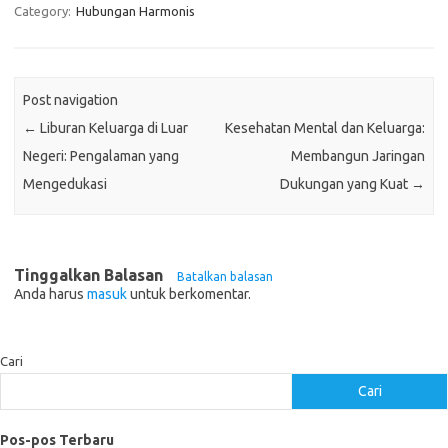
Category:
Hubungan Harmonis
Post navigation
←
Liburan Keluarga di Luar
Kesehatan Mental dan Keluarga:
Negeri: Pengalaman yang
Membangun Jaringan
Mengedukasi
Dukungan yang Kuat
→
Tinggalkan Balasan
Batalkan balasan
Anda harus
masuk
untuk berkomentar.
Cari
Cari
Pos-pos Terbaru