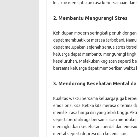
Ini akan menciptakan rasa kebersamaan dan 
2. Membantu Mengurangi Stres
Kehidupan modern seringkali penuh dengan st
dapat membuat kita merasa terbebani. Namun
dapat melupakan sejenak semua stres terse
keluarga dapat membantu mengurangi tingka
keseluruhan. Melakukan kegiatan seperti ber
bersama keluarga dapat memberikan waktu ist
3. Mendorong Kesehatan Mental da
Kualitas waktu bersama keluarga juga berp
emosional kita. Ketika kita merasa diterima d
memiliki rasa harga diri yang lebih tinggi. 
seperti berolahraga bersama atau mendukung
meningkatkan kesehatan mental dan emosion
mental seperti depresi dan kecemasan.