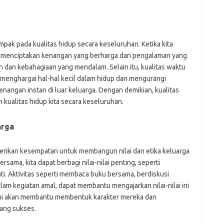
pak pada kualitas hidup secara keseluruhan. Ketika kita
a menciptakan kenangan yang berharga dan pengalaman yang
n dan kebahagiaan yang mendalam. Selain itu, kualitas waktu
menghargai hal-hal kecil dalam hidup dan mengurangi
nangan instan di luar keluarga. Dengan demikian, kualitas
kualitas hidup kita secara keseluruhan.
arga
erikan kesempatan untuk membangun nilai dan etika keluarga
sama, kita dapat berbagi nilai-nilai penting, seperti
ati. Aktivitas seperti membaca buku bersama, berdiskusi
alam kegiatan amal, dapat membantu mengajarkan nilai-nilai ini
Ini akan membantu membentuk karakter mereka dan
ang sukses.