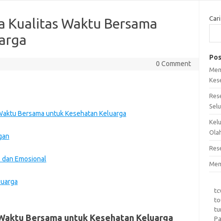
Cari
 Kualitas Waktu Bersama
arga
Pos
0 Comment
Mem
Kes
Res
Sel
Waktu Bersama untuk Kesehatan Keluarga
Kel
Ola
gan
Res
 dan Emosional
Mem
luarga
tc
to
tu
Waktu Bersama untuk Kesehatan Keluarga
Pa