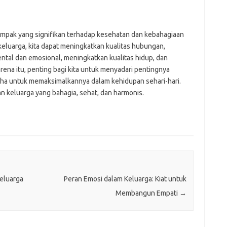
ampak yang signifikan terhadap kesehatan dan kebahagiaan
luarga, kita dapat meningkatkan kualitas hubungan,
tal dan emosional, meningkatkan kualitas hidup, dan
rena itu, penting bagi kita untuk menyadari pentingnya
aha untuk memaksimalkannya dalam kehidupan sehari-hari.
n keluarga yang bahagia, sehat, dan harmonis.
Keluarga
Peran Emosi dalam Keluarga: Kiat untuk
Membangun Empati
→