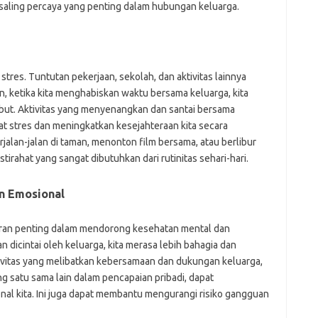
saling percaya yang penting dalam hubungan keluarga.
res. Tuntutan pekerjaan, sekolah, dan aktivitas lainnya
, ketika kita menghabiskan waktu bersama keluarga, kita
but. Aktivitas yang menyenangkan dan santai bersama
t stres dan meningkatkan kesejahteraan kita secara
jalan-jalan di taman, menonton film bersama, atau berlibur
irahat yang sangat dibutuhkan dari rutinitas sehari-hari.
n Emosional
eran penting dalam mendorong kesehatan mental dan
an dicintai oleh keluarga, kita merasa lebih bahagia dan
Aktivitas yang melibatkan kebersamaan dan dukungan keluarga,
 satu sama lain dalam pencapaian pribadi, dapat
al kita. Ini juga dapat membantu mengurangi risiko gangguan