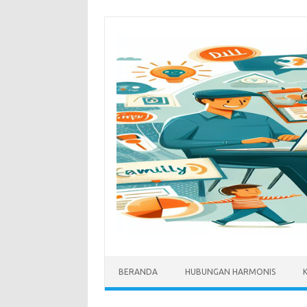
Skip
to
content
BERANDA
HUBUNGAN HARMONIS