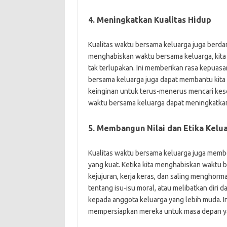
4. Meningkatkan Kualitas Hidup
Kualitas waktu bersama keluarga juga berdam
menghabiskan waktu bersama keluarga, kit
tak terlupakan. Ini memberikan rasa kepuasa
bersama keluarga juga dapat membantu kita 
keinginan untuk terus-menerus mencari kese
waktu bersama keluarga dapat meningkatkan 
5. Membangun Nilai dan Etika Kelu
Kualitas waktu bersama keluarga juga memb
yang kuat. Ketika kita menghabiskan waktu ber
kejujuran, kerja keras, dan saling menghorm
tentang isu-isu moral, atau melibatkan diri d
kepada anggota keluarga yang lebih muda. 
mempersiapkan mereka untuk masa depan y