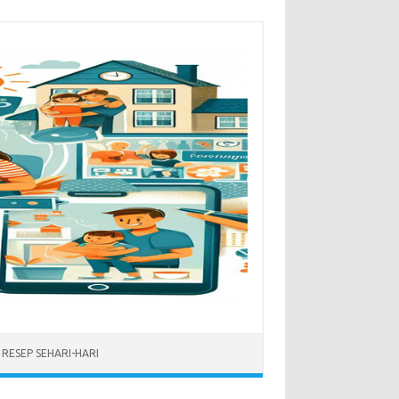
RESEP SEHARI-HARI