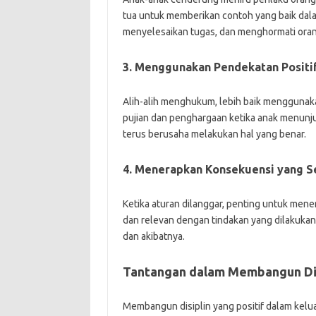
tua untuk memberikan contoh yang baik dala
menyelesaikan tugas, dan menghormati orang
3. Menggunakan Pendekatan Positi
Alih-alih menghukum, lebih baik menggunaka
pujian dan penghargaan ketika anak menunju
terus berusaha melakukan hal yang benar.
4. Menerapkan Konsekuensi yang S
Ketika aturan dilanggar, penting untuk men
dan relevan dengan tindakan yang dilakuka
dan akibatnya.
Tantangan dalam Membangun Dis
Membangun disiplin yang positif dalam kelu