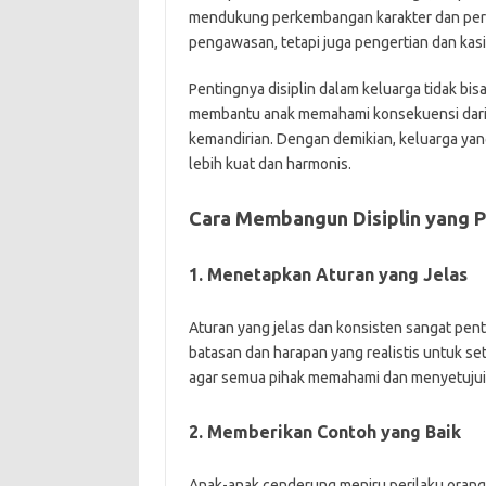
mendukung perkembangan karakter dan peril
pengawasan, tetapi juga pengertian dan kas
Pentingnya disiplin dalam keluarga tidak bis
membantu anak memahami konsekuensi dari 
kemandirian. Dengan demikian, keluarga yang
lebih kuat dan harmonis.
Cara Membangun Disiplin yang P
1. Menetapkan Aturan yang Jelas
Aturan yang jelas dan konsisten sangat pen
batasan dan harapan yang realistis untuk se
agar semua pihak memahami dan menyetujui
2. Memberikan Contoh yang Baik
Anak-anak cenderung meniru perilaku orang d