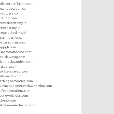
lfriveroutfitters.com
uzhieducation.com
eckoware.com
rabbit.com
rexcalendar.my.id
rexcost.my.id
rexcracked.my.id
stinmgarner.com
winterromance.com
wppgh.com
asantpradhanmd.com
ronislawmag.com
lvemoslacandela.com
easabia.com
akiba-enayati.com
othsearch.com
achingadcreative.com
xasnativeamericanlawsection.com
efemalepatient.com
opprowellness.com
pcheap.com
ethewomendesign.com