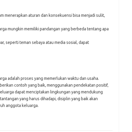
m menerapkan aturan dan konsekuensi bisa menjadi sulit,
rga mungkin memiliki pandangan yang berbeda tentang apa
r, seperti teman sebaya atau media sosial, dapat
uarga adalah proses yang memerlukan waktu dan usaha.
erikan contoh yang baik, menggunakan pendekatan positif,
keluarga dapat menciptakan lingkungan yang mendukung
antangan yang harus dihadapi, disiplin yang baik akan
uh anggota keluarga.