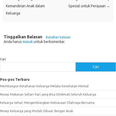
Kemandirian Anak dalam
Spesial untuk Perayaan
→
Keluarga
Tinggalkan Balasan
Batalkan balasan
Anda harus
masuk
untuk berkomentar.
Cari
Cari
Pos-pos Terbaru
Membangun Ketahanan Keluarga Melalui Kesehatan Mental
Resep Makanan Sehari-hari yang Bisa Dinikmati Seluruh Keluarga
Keluarga Sehat: Mengembangkan Kebiasaan Olahraga Bersama
Resep Keluarga yang Mudah Dibuat dengan Anak