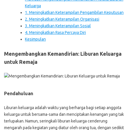
Keluarga
1. Meningkatkan Keterampilan Pengambilan Keputusan
2. Meningkatkan Keterampilan Organisasi
3. Meningkatkan Keterampilan Sosial
4. Meningkatkan Rasa Percaya Diri
Kesimpulan
Mengembangkan Kemandirian: Liburan Keluarga
untuk Remaja
Pendahuluan
Liburan keluarga adalah waktu yang berharga bagi setiap anggota
keluarga untuk bersama-sama dan menciptakan kenangan yang tak
terlupakan. Namun, seringkali liburan keluarga cenderung
mengarah pada kegiatan yang diatur oleh orang tua, dengan sedikit