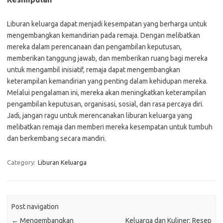
Liburan keluarga dapat menjadi kesempatan yang berharga untuk
mengembangkan kemandirian pada remaja. Dengan melibatkan
mereka dalam perencanaan dan pengambilan keputusan,
memberikan tanggung jawab, dan memberikan ruang bagi mereka
untuk mengambil inisiatif, remaja dapat mengembangkan
keterampilan kemandirian yang penting dalam kehidupan mereka.
Melalui pengalaman ini, mereka akan meningkatkan keterampilan
pengambilan keputusan, organisasi, sosial, dan rasa percaya diri.
Jadi, jangan ragu untuk merencanakan liburan keluarga yang
melibatkan remaja dan memberi mereka kesempatan untuk tumbuh
dan berkembang secara mandiri.
Category:
Liburan Keluarga
Post navigation
←
Mengembangkan
Keluarga dan Kuliner: Resep