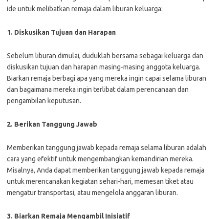
ide untuk melibatkan remaja dalam liburan keluarga:
1. Diskusikan Tujuan dan Harapan
Sebelum liburan dimulai, duduklah bersama sebagai keluarga dan
diskusikan tujuan dan harapan masing-masing anggota keluarga.
Biarkan remaja berbagi apa yang mereka ingin capai selama liburan
dan bagaimana mereka ingin terlibat dalam perencanaan dan
pengambilan keputusan.
2. Berikan Tanggung Jawab
Memberikan tanggung jawab kepada remaja selama liburan adalah
cara yang efektif untuk mengembangkan kemandirian mereka.
Misalnya, Anda dapat memberikan tanggung jawab kepada remaja
untuk merencanakan kegiatan sehari-hari, memesan tiket atau
mengatur transportasi, atau mengelola anggaran liburan.
3. Biarkan Remaja Mengambil Inisiatif