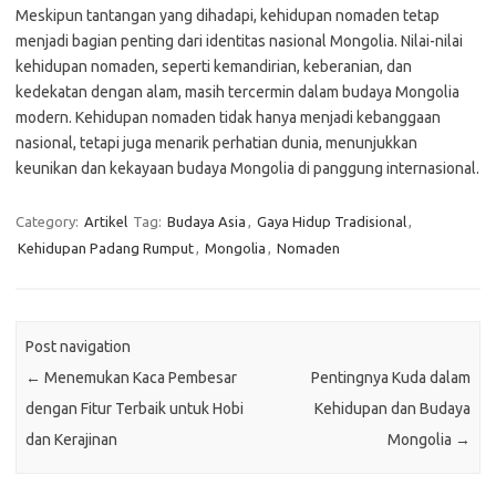
Meskipun tantangan yang dihadapi, kehidupan nomaden tetap
menjadi bagian penting dari identitas nasional Mongolia. Nilai-nilai
kehidupan nomaden, seperti kemandirian, keberanian, dan
kedekatan dengan alam, masih tercermin dalam budaya Mongolia
modern. Kehidupan nomaden tidak hanya menjadi kebanggaan
nasional, tetapi juga menarik perhatian dunia, menunjukkan
keunikan dan kekayaan budaya Mongolia di panggung internasional.
Category:
Artikel
Tag:
Budaya Asia
,
Gaya Hidup Tradisional
,
Kehidupan Padang Rumput
,
Mongolia
,
Nomaden
Post navigation
←
Menemukan Kaca Pembesar
Pentingnya Kuda dalam
dengan Fitur Terbaik untuk Hobi
Kehidupan dan Budaya
dan Kerajinan
Mongolia
→