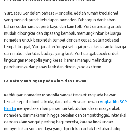
Yurt, atau Ger dalam bahasa Mongolia, adalah rumah tradisional
yang menjadi pusat kehidupan nomaden. Dibangun dari bahan-
bahan sederhana seperti kayu dan kain felt, Yurt dirancang untuk
mudah dibongkar dan dipasang kembali, memungkinkan keluarga
nomaden untuk berpindah tempat dengan cepat. Selain sebagai
tempat tinggal, Yurt juga berfungsi sebagai pusat kegiatan keluarga
dan simbol identitas budaya yang kuat. Yurt sangat cocok untuk
lingkungan Mongolia yang keras, karena mampu melindungi
penghuninya dari panas terik dan dingin yang ekstrem.
IV. Ketergantungan pada Alam dan Hewan
Kehidupan nomaden Mongolia sangat tergantung pada hewan
ternak seperti domba, kuda, dan unta. Hewan-hewan
Angka Jitu SGP
Hari Ini
menyediakan hampir semua kebutuhan dasar masyarakat
nomaden, dari makanan hingga pakaian dan tempat tinggal. Interaksi
dengan alam sangat penting bagi mereka, karena lingkungan
menyediakan sumber daya yang diperlukan untuk bertahan hidup.