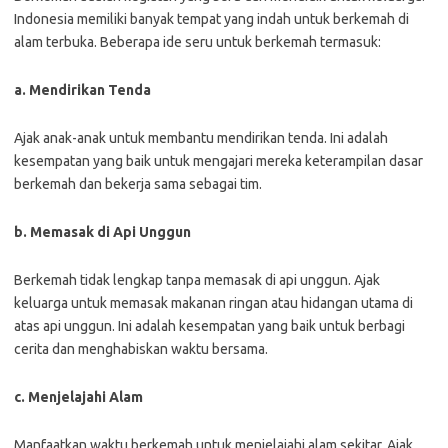
Indonesia memiliki banyak tempat yang indah untuk berkemah di
alam terbuka. Beberapa ide seru untuk berkemah termasuk:
a. Mendirikan Tenda
Ajak anak-anak untuk membantu mendirikan tenda. Ini adalah
kesempatan yang baik untuk mengajari mereka keterampilan dasar
berkemah dan bekerja sama sebagai tim.
b. Memasak di Api Unggun
Berkemah tidak lengkap tanpa memasak di api unggun. Ajak
keluarga untuk memasak makanan ringan atau hidangan utama di
atas api unggun. Ini adalah kesempatan yang baik untuk berbagi
cerita dan menghabiskan waktu bersama.
c. Menjelajahi Alam
Manfaatkan waktu berkemah untuk menjelajahi alam sekitar. Ajak