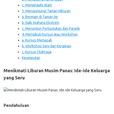
c. Menjelajahi Alam
3. Mengunjungi Taman Hiburan
a. Bermain di Taman Air
b. Naik Wahana Ekstrem
c. Menonton Pertunjukan dan Parade
4. Mengikuti Kursus atau Workshop
a. Kursus Memasak
b. Workshop Seni dan Kerajinan
c. Kursus Olahraga
Kesimpulan
Menikmati Liburan Musim Panas: Ide-ide Keluarga
yang Seru
Pendahuluan