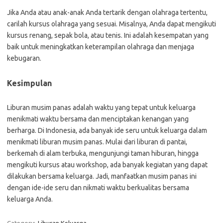
Jika Anda atau anak-anak Anda tertarik dengan olahraga tertentu,
carilah kursus olahraga yang sesuai. Misalnya, Anda dapat mengikuti
kursus renang, sepak bola, atau tenis. Ini adalah kesempatan yang
baik untuk meningkatkan keterampilan olahraga dan menjaga
kebugaran.
Kesimpulan
Liburan musim panas adalah waktu yang tepat untuk keluarga
menikmati waktu bersama dan menciptakan kenangan yang
berharga. Di Indonesia, ada banyak ide seru untuk keluarga dalam
menikmati liburan musim panas. Mulai dari liburan di pantai,
berkemah di alam terbuka, mengunjungi taman hiburan, hingga
mengikuti kursus atau workshop, ada banyak kegiatan yang dapat
dilakukan bersama keluarga. Jadi, manfaatkan musim panas ini
dengan ide-ide seru dan nikmati waktu berkualitas bersama
keluarga Anda.