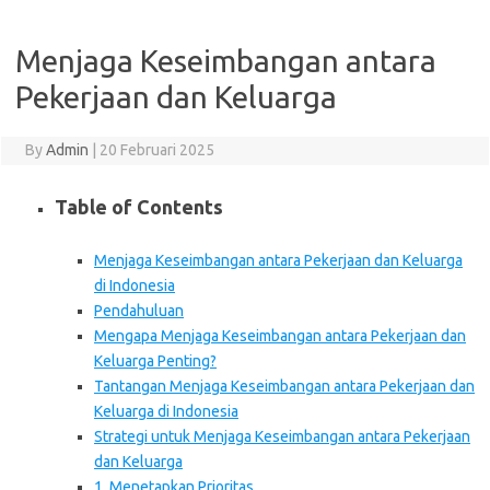
Menjaga Keseimbangan antara
Pekerjaan dan Keluarga
By
Admin
|
20 Februari 2025
Table of Contents
Menjaga Keseimbangan antara Pekerjaan dan Keluarga
di Indonesia
Pendahuluan
Mengapa Menjaga Keseimbangan antara Pekerjaan dan
Keluarga Penting?
Tantangan Menjaga Keseimbangan antara Pekerjaan dan
Keluarga di Indonesia
Strategi untuk Menjaga Keseimbangan antara Pekerjaan
dan Keluarga
1. Menetapkan Prioritas