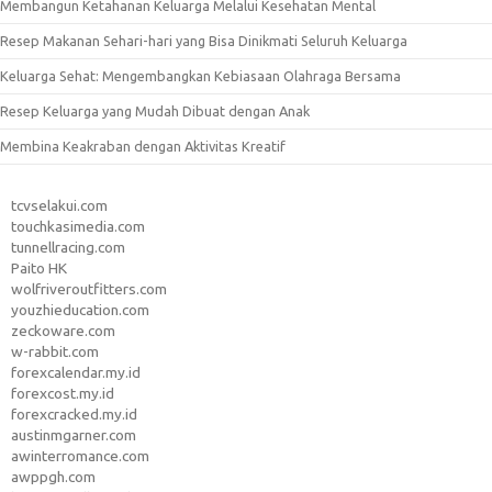
Membangun Ketahanan Keluarga Melalui Kesehatan Mental
Resep Makanan Sehari-hari yang Bisa Dinikmati Seluruh Keluarga
Keluarga Sehat: Mengembangkan Kebiasaan Olahraga Bersama
Resep Keluarga yang Mudah Dibuat dengan Anak
Membina Keakraban dengan Aktivitas Kreatif
tcvselakui.com
touchkasimedia.com
tunnellracing.com
Paito HK
wolfriveroutfitters.com
youzhieducation.com
zeckoware.com
w-rabbit.com
forexcalendar.my.id
forexcost.my.id
forexcracked.my.id
austinmgarner.com
awinterromance.com
awppgh.com