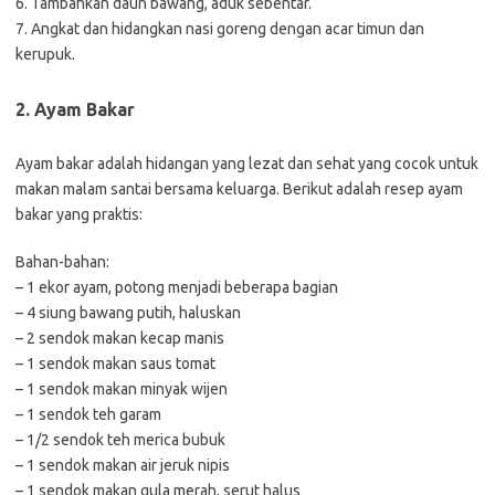
6. Tambahkan daun bawang, aduk sebentar.
7. Angkat dan hidangkan nasi goreng dengan acar timun dan
kerupuk.
2. Ayam Bakar
Ayam bakar adalah hidangan yang lezat dan sehat yang cocok untuk
makan malam santai bersama keluarga. Berikut adalah resep ayam
bakar yang praktis:
Bahan-bahan:
– 1 ekor ayam, potong menjadi beberapa bagian
– 4 siung bawang putih, haluskan
– 2 sendok makan kecap manis
– 1 sendok makan saus tomat
– 1 sendok makan minyak wijen
– 1 sendok teh garam
– 1/2 sendok teh merica bubuk
– 1 sendok makan air jeruk nipis
– 1 sendok makan gula merah, serut halus