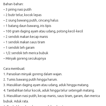
Bahan-bahan:
– 3 piring nasi putih
– 2 butir telur, kocok lepas
– 2 siung bawang putih, cincang halus
– 1 batang daun bawang, iris tipis
– 100 gram daging ayam atau udang, potong kecil-kecil
– 2 sendok makan kecap manis
– 1 sendok makan saus tiram
– 1 sendok teh garam
– 1/2 sendok teh merica bubuk
– Minyak goreng secukupnya
Cara membuat:
1. Panaskan minyak goreng dalam wajan.
2. Tumis bawang putih hingga harum.
3. Masukkan daging ayam atau udang, aduk hingga matang.
4. Tambahkan telur kocok, aduk hingga telur setengah matang.
5. Masukkan nasi putih, kecap manis, saus tiram, garam, dan merica
bubuk. Aduk rata.