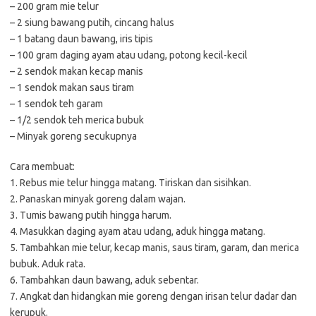
– 200 gram mie telur
– 2 siung bawang putih, cincang halus
– 1 batang daun bawang, iris tipis
– 100 gram daging ayam atau udang, potong kecil-kecil
– 2 sendok makan kecap manis
– 1 sendok makan saus tiram
– 1 sendok teh garam
– 1/2 sendok teh merica bubuk
– Minyak goreng secukupnya
Cara membuat:
1. Rebus mie telur hingga matang. Tiriskan dan sisihkan.
2. Panaskan minyak goreng dalam wajan.
3. Tumis bawang putih hingga harum.
4. Masukkan daging ayam atau udang, aduk hingga matang.
5. Tambahkan mie telur, kecap manis, saus tiram, garam, dan merica
bubuk. Aduk rata.
6. Tambahkan daun bawang, aduk sebentar.
7. Angkat dan hidangkan mie goreng dengan irisan telur dadar dan
kerupuk.