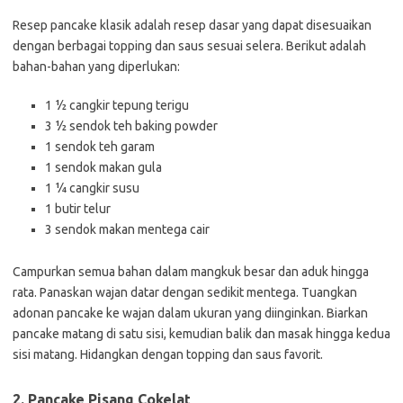
Resep pancake klasik adalah resep dasar yang dapat disesuaikan
dengan berbagai topping dan saus sesuai selera. Berikut adalah
bahan-bahan yang diperlukan:
1 ½ cangkir tepung terigu
3 ½ sendok teh baking powder
1 sendok teh garam
1 sendok makan gula
1 ¼ cangkir susu
1 butir telur
3 sendok makan mentega cair
Campurkan semua bahan dalam mangkuk besar dan aduk hingga
rata. Panaskan wajan datar dengan sedikit mentega. Tuangkan
adonan pancake ke wajan dalam ukuran yang diinginkan. Biarkan
pancake matang di satu sisi, kemudian balik dan masak hingga kedua
sisi matang. Hidangkan dengan topping dan saus favorit.
2. Pancake Pisang Cokelat