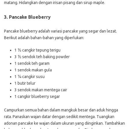
matang. Hidangkan dengan irisan pisang dan sirup maple.
3. Pancake Blueberry
Pancake blueberry adalah variasi pancake yang segar dan lezat.
Berikut adalah bahan-bahan yang diperlukan:
1 ½ cangkir tepung terigu
3 ½ sendok teh baking powder
1 sendok teh garam
1 sendok makan gula
1 ¼ cangkir susu
1 butir telur
3 sendok makan mentega cair
1 cangkir blueberry segar
Campurkan semua bahan dalam mangkuk besar dan aduk hingga
rata. Panaskan wajan datar dengan sedikit mentega. Tuangkan
adonan pancake ke wajan dalam ukuran yang diinginkan. Tambahkan