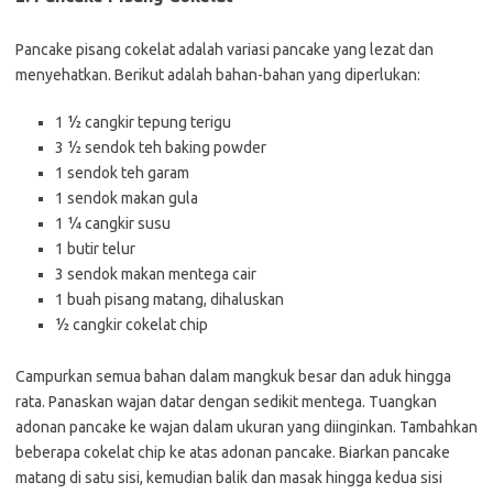
Pancake pisang cokelat adalah variasi pancake yang lezat dan
menyehatkan. Berikut adalah bahan-bahan yang diperlukan:
1 ½ cangkir tepung terigu
3 ½ sendok teh baking powder
1 sendok teh garam
1 sendok makan gula
1 ¼ cangkir susu
1 butir telur
3 sendok makan mentega cair
1 buah pisang matang, dihaluskan
½ cangkir cokelat chip
Campurkan semua bahan dalam mangkuk besar dan aduk hingga
rata. Panaskan wajan datar dengan sedikit mentega. Tuangkan
adonan pancake ke wajan dalam ukuran yang diinginkan. Tambahkan
beberapa cokelat chip ke atas adonan pancake. Biarkan pancake
matang di satu sisi, kemudian balik dan masak hingga kedua sisi