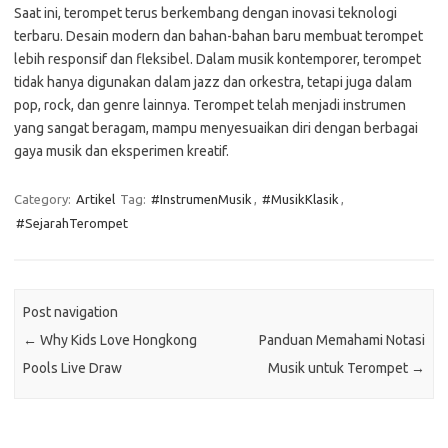
Saat ini, terompet terus berkembang dengan inovasi teknologi
terbaru. Desain modern dan bahan-bahan baru membuat terompet
lebih responsif dan fleksibel. Dalam musik kontemporer, terompet
tidak hanya digunakan dalam jazz dan orkestra, tetapi juga dalam
pop, rock, dan genre lainnya. Terompet telah menjadi instrumen
yang sangat beragam, mampu menyesuaikan diri dengan berbagai
gaya musik dan eksperimen kreatif.
Category:
Artikel
Tag:
#InstrumenMusik
,
#MusikKlasik
,
#SejarahTerompet
Post navigation
←
Why Kids Love Hongkong
Panduan Memahami Notasi
Pools Live Draw
Musik untuk Terompet
→