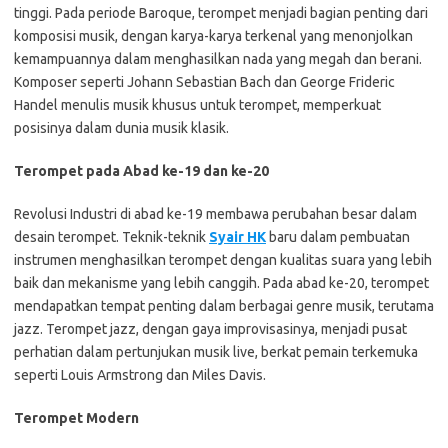
tinggi. Pada periode Baroque, terompet menjadi bagian penting dari
komposisi musik, dengan karya-karya terkenal yang menonjolkan
kemampuannya dalam menghasilkan nada yang megah dan berani.
Komposer seperti Johann Sebastian Bach dan George Frideric
Handel menulis musik khusus untuk terompet, memperkuat
posisinya dalam dunia musik klasik.
Terompet pada Abad ke-19 dan ke-20
Revolusi Industri di abad ke-19 membawa perubahan besar dalam
desain terompet. Teknik-teknik
Syair HK
baru dalam pembuatan
instrumen menghasilkan terompet dengan kualitas suara yang lebih
baik dan mekanisme yang lebih canggih. Pada abad ke-20, terompet
mendapatkan tempat penting dalam berbagai genre musik, terutama
jazz. Terompet jazz, dengan gaya improvisasinya, menjadi pusat
perhatian dalam pertunjukan musik live, berkat pemain terkemuka
seperti Louis Armstrong dan Miles Davis.
Terompet Modern