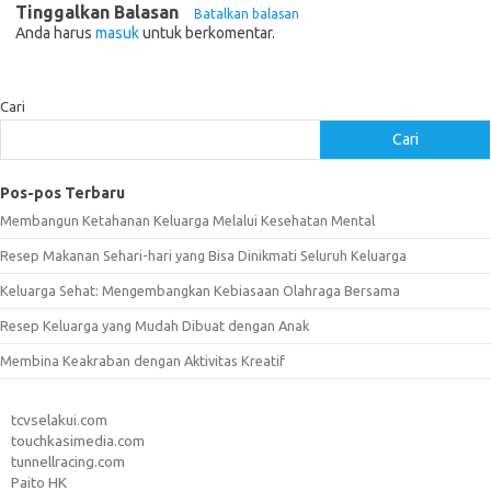
Tinggalkan Balasan
Batalkan balasan
Anda harus
masuk
untuk berkomentar.
Cari
Cari
Pos-pos Terbaru
Membangun Ketahanan Keluarga Melalui Kesehatan Mental
Resep Makanan Sehari-hari yang Bisa Dinikmati Seluruh Keluarga
Keluarga Sehat: Mengembangkan Kebiasaan Olahraga Bersama
Resep Keluarga yang Mudah Dibuat dengan Anak
Membina Keakraban dengan Aktivitas Kreatif
tcvselakui.com
touchkasimedia.com
tunnellracing.com
Paito HK