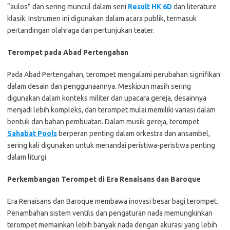
“aulos” dan sering muncul dalam seni
Result HK 6D
dan literature
klasik. Instrumen ini digunakan dalam acara publik, termasuk
pertandingan olahraga dan pertunjukan teater.
Terompet pada Abad Pertengahan
Pada Abad Pertengahan, terompet mengalami perubahan signifikan
dalam desain dan penggunaannya. Meskipun masih sering
digunakan dalam konteks militer dan upacara gereja, desainnya
menjadi lebih kompleks, dan terompet mulai memiliki variasi dalam
bentuk dan bahan pembuatan. Dalam musik gereja, terompet
Sahabat Pools
berperan penting dalam orkestra dan ansambel,
sering kali digunakan untuk menandai peristiwa-peristiwa penting
dalam liturgi.
Perkembangan Terompet di Era Renaisans dan Baroque
Era Renaisans dan Baroque membawa inovasi besar bagi terompet.
Penambahan sistem ventils dan pengaturan nada memungkinkan
terompet memainkan lebih banyak nada dengan akurasi yang lebih