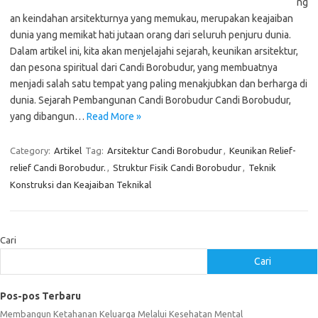
ng
an keindahan arsitekturnya yang memukau, merupakan keajaiban
dunia yang memikat hati jutaan orang dari seluruh penjuru dunia.
Dalam artikel ini, kita akan menjelajahi sejarah, keunikan arsitektur,
dan pesona spiritual dari Candi Borobudur, yang membuatnya
menjadi salah satu tempat yang paling menakjubkan dan berharga di
dunia. Sejarah Pembangunan Candi Borobudur Candi Borobudur,
yang dibangun…
Read More »
Category:
Artikel
Tag:
Arsitektur Candi Borobudur
,
Keunikan Relief-
relief Candi Borobudur.
,
Struktur Fisik Candi Borobudur
,
Teknik
Konstruksi dan Keajaiban Teknikal
Cari
Cari
Pos-pos Terbaru
Membangun Ketahanan Keluarga Melalui Kesehatan Mental