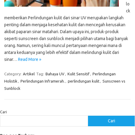
lo
ck
memberikan Perlindungan kulit dari sinar UV merupakan langkah
penting dalam menjaga kesehatan kulit dan mencegah kerusakan
akibat paparan sinar matahari. Dalam upaya ini, produk-produk
seperti sunscreen dan sunblock menjadi pilihan utama bagi banyak
orang. Namun, sering kali muncul pertanyaan mengenai mana di
antara keduanya yang lebih efektif dalam melindungi kulit dari
sinar…
Read More »
Category:
Artikel
Tag:
Bahaya UV
,
Kulit Sensitif
,
Perlindungan
Holistik
,
Perlindungan Inframerah.
,
perlindungan kulit
,
Sunscreen vs
Sunblock
Cari
Cari