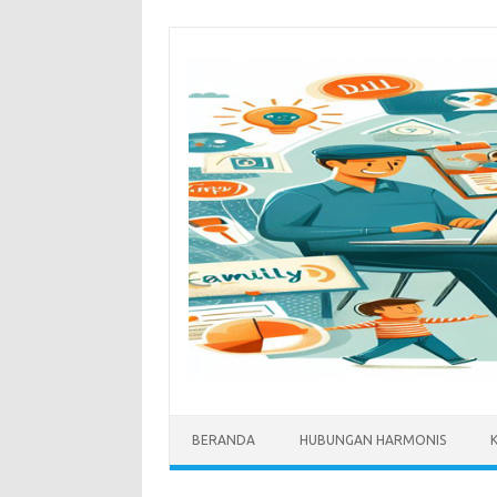
Skip
to
content
BERANDA
HUBUNGAN HARMONIS