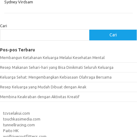
Sydney Virdsam
Cari
Cari
Pos-pos Terbaru
Membangun Ketahanan Keluarga Melalui Kesehatan Mental
Resep Makanan Sehari-hari yang Bisa Dinikmati Seluruh Keluarga
Keluarga Sehat: Mengembangkan Kebiasaan Olahraga Bersama
Resep Keluarga yang Mudah Dibuat dengan Anak
Membina Keakraban dengan Aktivitas Kreatif
tcvselakui.com
touchkasimedia.com
tunnellracing.com
Paito HK
wolfriveroutfitters.com