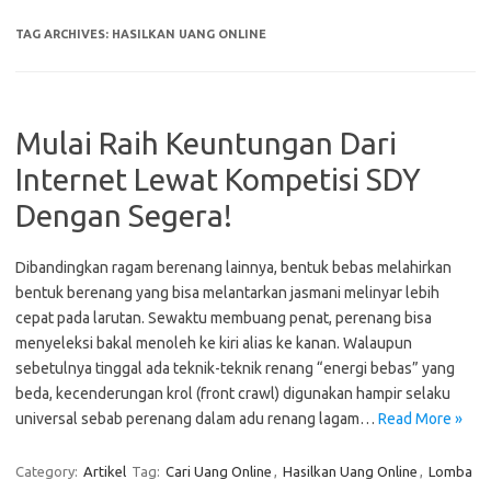
TAG ARCHIVES:
HASILKAN UANG ONLINE
Mulai Raih Keuntungan Dari
Internet Lewat Kompetisi SDY
Dengan Segera!
Dibandingkan ragam berenang lainnya, bentuk bebas melahirkan
bentuk berenang yang bisa melantarkan jasmani melinyar lebih
cepat pada larutan. Sewaktu membuang penat, perenang bisa
menyeleksi bakal menoleh ke kiri alias ke kanan. Walaupun
sebetulnya tinggal ada teknik-teknik renang “energi bebas” yang
beda, kecenderungan krol (front crawl) digunakan hampir selaku
universal sebab perenang dalam adu renang lagam…
Read More »
Category:
Artikel
Tag:
Cari Uang Online
,
Hasilkan Uang Online
,
Lomba