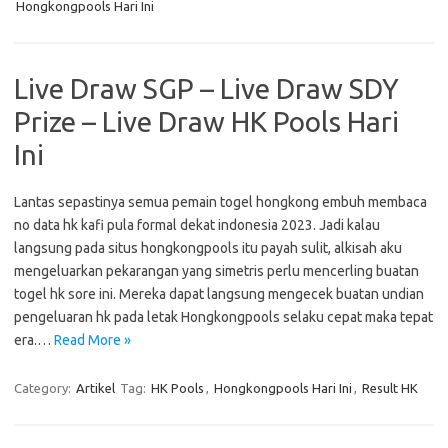
Hongkongpools Hari Ini
Live Draw SGP – Live Draw SDY
Prize – Live Draw HK Pools Hari
Ini
Lantas sepastinya semua pemain togel hongkong embuh membaca
no data hk kafi pula formal dekat indonesia 2023. Jadi kalau
langsung pada situs hongkongpools itu payah sulit, alkisah aku
mengeluarkan pekarangan yang simetris perlu mencerling buatan
togel hk sore ini. Mereka dapat langsung mengecek buatan undian
pengeluaran hk pada letak Hongkongpools selaku cepat maka tepat
era.…
Read More »
Category:
Artikel
Tag:
HK Pools
,
Hongkongpools Hari Ini
,
Result HK