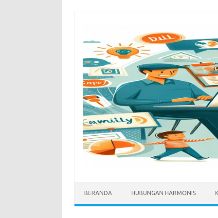
Skip
to
content
BERANDA
HUBUNGAN HARMONIS