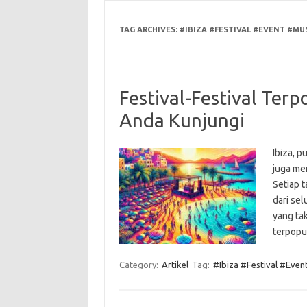
TAG ARCHIVES:
#IBIZA #FESTIVAL #EVENT #MU
Festival-Festival Terp
Anda Kunjungi
Ibiza, 
juga me
Setiap 
dari se
yang tak
terpopu
Category:
Artikel
Tag:
#Ibiza #Festival #Even