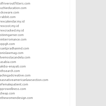
lfriveroutfitters.com
uzhieducation.com
eckoware.com
rabbit.com
rexcalendar.my.id
rexcost.my.id
rexcracked.my.id
stinmgarner.com
winterromance.com
wppgh.com
asantpradhanmd.com
ronislawmag.com
lvemoslacandela.com
easabia.com
akiba-enayati.com
othsearch.com
achingadcreative.com
xasnativeamericanlawsection.com
efemalepatient.com
opprowellness.com
pcheap.com
ethewomendesign.com