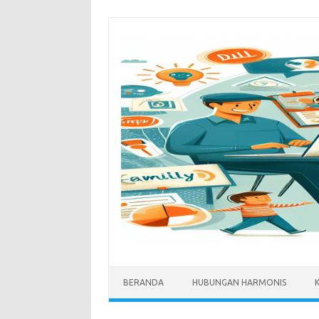
Skip
to
content
BERANDA
HUBUNGAN HARMONIS