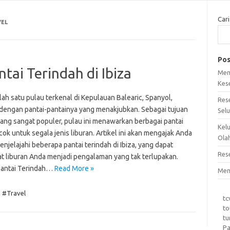
Cari
VEL
Pos
tai Terindah di Ibiza
Mem
Kes
alah satu pulau terkenal di Kepulauan Balearic, Spanyol,
Res
 dengan pantai-pantainya yang menakjubkan. Sebagai tujuan
Sel
yang sangat populer, pulau ini menawarkan berbagai pantai
Kel
ok untuk segala jenis liburan. Artikel ini akan mengajak Anda
Ola
njelajahi beberapa pantai terindah di Ibiza, yang dapat
Res
 liburan Anda menjadi pengalaman yang tak terlupakan.
Pantai Terindah…
Read More »
Mem
 #Travel
tc
to
tu
Pa