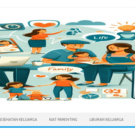
KESEHATAN KELUARGA
KIAT PARENTING
LIBURAN KELUARGA