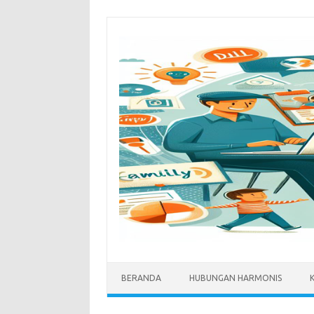
Skip
to
content
BERANDA
HUBUNGAN HARMONIS