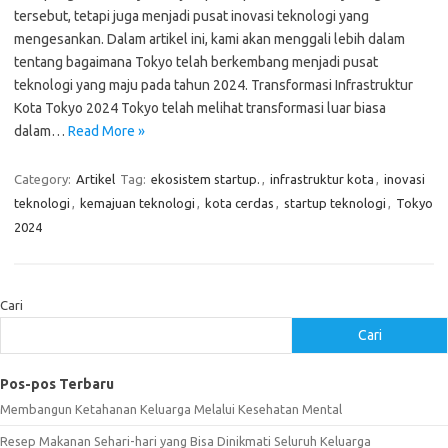
tersebut, tetapi juga menjadi pusat inovasi teknologi yang
mengesankan. Dalam artikel ini, kami akan menggali lebih dalam
tentang bagaimana Tokyo telah berkembang menjadi pusat
teknologi yang maju pada tahun 2024. Transformasi Infrastruktur
Kota Tokyo 2024 Tokyo telah melihat transformasi luar biasa
dalam…
Read More »
Category:
Artikel
Tag:
ekosistem startup.
,
infrastruktur kota
,
inovasi
teknologi
,
kemajuan teknologi
,
kota cerdas
,
startup teknologi
,
Tokyo
2024
Cari
Cari
Pos-pos Terbaru
Membangun Ketahanan Keluarga Melalui Kesehatan Mental
Resep Makanan Sehari-hari yang Bisa Dinikmati Seluruh Keluarga