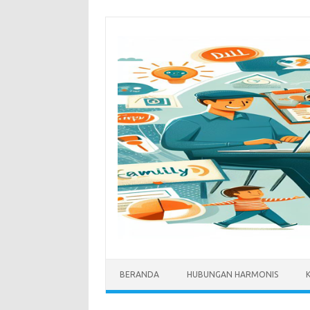
Skip
to
content
BERANDA
HUBUNGAN HARMONIS