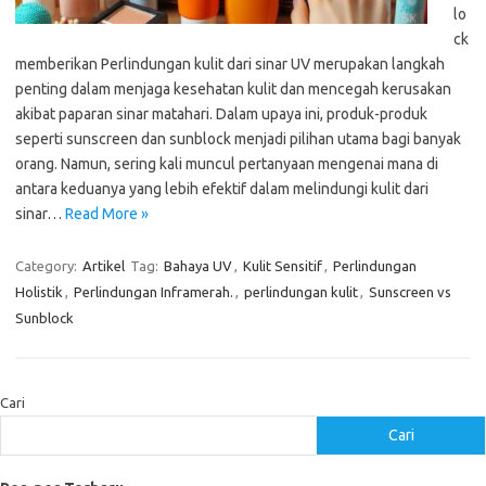
lo
ck
memberikan Perlindungan kulit dari sinar UV merupakan langkah
penting dalam menjaga kesehatan kulit dan mencegah kerusakan
akibat paparan sinar matahari. Dalam upaya ini, produk-produk
seperti sunscreen dan sunblock menjadi pilihan utama bagi banyak
orang. Namun, sering kali muncul pertanyaan mengenai mana di
antara keduanya yang lebih efektif dalam melindungi kulit dari
sinar…
Read More »
Category:
Artikel
Tag:
Bahaya UV
,
Kulit Sensitif
,
Perlindungan
Holistik
,
Perlindungan Inframerah.
,
perlindungan kulit
,
Sunscreen vs
Sunblock
Cari
Cari