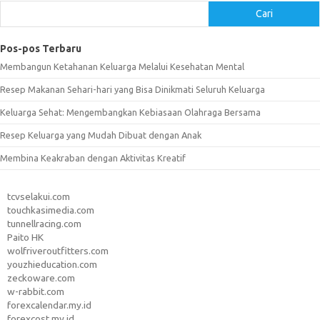
Cari
Pos-pos Terbaru
Membangun Ketahanan Keluarga Melalui Kesehatan Mental
Resep Makanan Sehari-hari yang Bisa Dinikmati Seluruh Keluarga
Keluarga Sehat: Mengembangkan Kebiasaan Olahraga Bersama
Resep Keluarga yang Mudah Dibuat dengan Anak
Membina Keakraban dengan Aktivitas Kreatif
tcvselakui.com
touchkasimedia.com
tunnellracing.com
Paito HK
wolfriveroutfitters.com
youzhieducation.com
zeckoware.com
w-rabbit.com
forexcalendar.my.id
forexcost.my.id