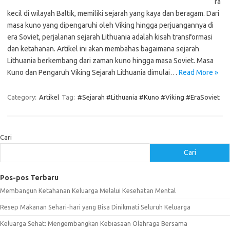
ra
kecil di wilayah Baltik, memiliki sejarah yang kaya dan beragam. Dari
masa kuno yang dipengaruhi oleh Viking hingga perjuangannya di
era Soviet, perjalanan sejarah Lithuania adalah kisah transformasi
dan ketahanan. Artikel ini akan membahas bagaimana sejarah
Lithuania berkembang dari zaman kuno hingga masa Soviet. Masa
Kuno dan Pengaruh Viking Sejarah Lithuania dimulai…
Read More »
Category:
Artikel
Tag:
#Sejarah #Lithuania #Kuno #Viking #EraSoviet
Cari
Cari
Pos-pos Terbaru
Membangun Ketahanan Keluarga Melalui Kesehatan Mental
Resep Makanan Sehari-hari yang Bisa Dinikmati Seluruh Keluarga
Keluarga Sehat: Mengembangkan Kebiasaan Olahraga Bersama