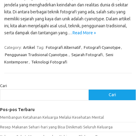
jendela yang menghadirkan keindahan dan realitas dunia di sekitar
kita. Di antara berbagai teknik fotografi yang ada, salah satu yang
memiliki sejarah yang kaya dan unik adalah cyanotype. Dalam artikel
ini, kita akan menjelajahi asal usul, teknik, penggunaan tradisional,
serta dampak dan tantangan yang…
Read More »
Category:
Artikel
Tag:
Fotografi Alternatif
,
Fotografi Cyanotype
,
Penggunaan Tradisional Cyanotype.
,
Sejarah Fotografi
,
Seni
Kontemporer
,
Teknologi Fotografi
Cari
Cari
Pos-pos Terbaru
Membangun Ketahanan Keluarga Melalui Kesehatan Mental
Resep Makanan Sehari-hari yang Bisa Dinikmati Seluruh Keluarga