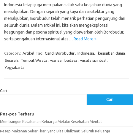
Indonesia tetapi juga merupakan salah satu keajaiban dunia yang
menakjubkan. Dengan sejarah yang kaya dan arsitektur yang
menakjubkan, Borobudur telah menarik perhatian pengunjung dari
seluruh dunia. Dalam artikel ini, kita akan mengeksplorasi
keagungan dan pesona spiritual yang ditawarkan oleh Borobudur,
serta pengakuan internasional atas…
Read More »
Category:
Artikel
Tag:
Candi Borobudur
,
Indonesia.
,
keajaiban dunia
,
Sejarah
,
Tempat Wisata
,
warisan budaya
,
wisata spiritual
,
Yogyakarta
Cari
Cari
Pos-pos Terbaru
Membangun Ketahanan Keluarga Melalui Kesehatan Mental
Resep Makanan Sehari-hari yang Bisa Dinikmati Seluruh Keluarga