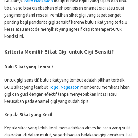
Gejalanya
Paito Nagasaon
meliputi rasa ngilu yang tajam dan tiba-
tiba, yang bisa disebabkan oleh penipisan enamel gigi atau gusi
yang mengalami resesi. Pemilihan sikat gigi yang tepat sangat
penting bagi penderita gigi sensitif karena bulu sikat yang terlalu
keras atau metode menyikat yang agresif dapat memperburuk
kondisi ini.
Kriteria Memilih Sikat Gigi untuk Gigi Sensitif
Bulu Sikat yang Lembut
Untuk gigi sensitif, bulu sikat yang lembut adalah pilihan terbaik.
Bulu sikat yang lembut
Togel Nagasaon
membantu membersihkan
gigi dan gusi dengan efektif tanpa menyebabkan iritasi atau
kerusakan pada enamel gigi yang sudah tipis.
Kepala Sikat yang Kecil
Kepala sikat yang lebih kecil memudahkan akses ke area yang sulit
dijangkau di dalam mulut, seperti bagian belakang gigi geraham. Hal