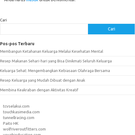
Cari
Cari
Pos-pos Terbaru
Membangun Ketahanan Keluarga Melalui Kesehatan Mental
Resep Makanan Sehari-hari yang Bisa Dinikmati Seluruh Keluarga
Keluarga Sehat: Mengembangkan Kebiasaan Olahraga Bersama
Resep Keluarga yang Mudah Dibuat dengan Anak
Membina Keakraban dengan Aktivitas Kreatif
tcvselakui.com
touchkasimedia.com
tunnellracing.com
Paito HK
wolfriveroutfitters.com
youzhieducation.com