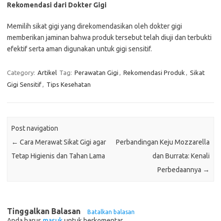
Rekomendasi dari Dokter Gigi
Memilih sikat gigi yang direkomendasikan oleh dokter gigi
memberikan jaminan bahwa produk tersebut telah diuji dan terbukti
efektif serta aman digunakan untuk gigi sensitif.
Category:
Artikel
Tag:
Perawatan Gigi
,
Rekomendasi Produk
,
Sikat
Gigi Sensitif
,
Tips Kesehatan
Post navigation
←
Cara Merawat Sikat Gigi agar
Perbandingan Keju Mozzarella
Tetap Higienis dan Tahan Lama
dan Burrata: Kenali
Perbedaannya
→
Tinggalkan Balasan
Batalkan balasan
Anda harus
masuk
untuk berkomentar.