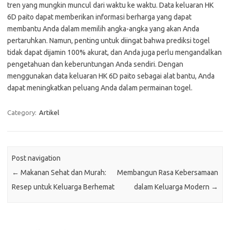
tren yang mungkin muncul dari waktu ke waktu. Data keluaran HK
6D paito dapat memberikan informasi berharga yang dapat
membantu Anda dalam memilih angka-angka yang akan Anda
pertaruhkan. Namun, penting untuk diingat bahwa prediksi togel
tidak dapat dijamin 100% akurat, dan Anda juga perlu mengandalkan
pengetahuan dan keberuntungan Anda sendiri. Dengan
menggunakan data keluaran HK 6D paito sebagai alat bantu, Anda
dapat meningkatkan peluang Anda dalam permainan togel.
Category:
Artikel
Post navigation
←
Makanan Sehat dan Murah:
Membangun Rasa Kebersamaan
Resep untuk Keluarga Berhemat
dalam Keluarga Modern
→