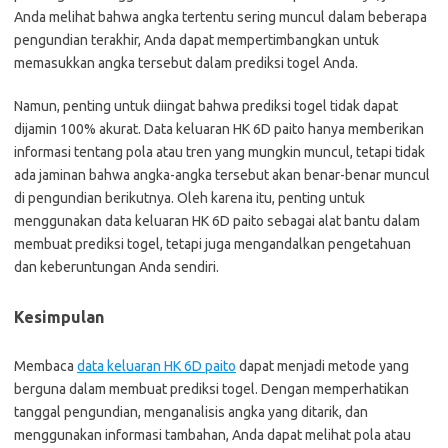
Anda melihat bahwa angka tertentu sering muncul dalam beberapa
pengundian terakhir, Anda dapat mempertimbangkan untuk
memasukkan angka tersebut dalam prediksi togel Anda.
Namun, penting untuk diingat bahwa prediksi togel tidak dapat
dijamin 100% akurat. Data keluaran HK 6D paito hanya memberikan
informasi tentang pola atau tren yang mungkin muncul, tetapi tidak
ada jaminan bahwa angka-angka tersebut akan benar-benar muncul
di pengundian berikutnya. Oleh karena itu, penting untuk
menggunakan data keluaran HK 6D paito sebagai alat bantu dalam
membuat prediksi togel, tetapi juga mengandalkan pengetahuan
dan keberuntungan Anda sendiri.
Kesimpulan
Membaca
data keluaran HK 6D paito
dapat menjadi metode yang
berguna dalam membuat prediksi togel. Dengan memperhatikan
tanggal pengundian, menganalisis angka yang ditarik, dan
menggunakan informasi tambahan, Anda dapat melihat pola atau