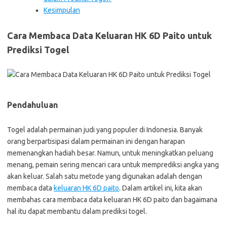
Kesimpulan
Cara Membaca Data Keluaran HK 6D Paito untuk
Prediksi Togel
Pendahuluan
Togel adalah permainan judi yang populer di Indonesia. Banyak
orang berpartisipasi dalam permainan ini dengan harapan
memenangkan hadiah besar. Namun, untuk meningkatkan peluang
menang, pemain sering mencari cara untuk memprediksi angka yang
akan keluar. Salah satu metode yang digunakan adalah dengan
membaca data
keluaran HK 6D paito
. Dalam artikel ini, kita akan
membahas cara membaca data keluaran HK 6D paito dan bagaimana
hal itu dapat membantu dalam prediksi togel.