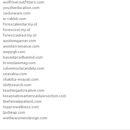
wolfriveroutfitters.com
youzhieducation.com
zeckoware.com
w-rabbit.com
forexcalendar.my.id
forexcost.my.id
forexcracked.my.id
austinmgarner.com
awinterromance.com
awppgh.com
basantpradhanmd.com
bronislawmag.com
salvemoslacandela.com
seasabia.com
shakiba-enayati.com
slothsearch.com
teachingadcreative.com
texasnativeamericanlawsection.com
thefemalepatient.com
topprowellness.com
tpcheap.com
wethewomendesign.com