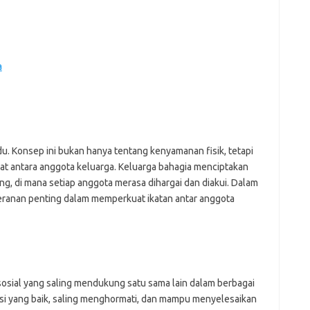
a
du. Konsep ini bukan hanya tentang kenyamanan fisik, tetapi
t antara anggota keluarga. Keluarga bahagia menciptakan
g, di mana setiap anggota merasa dihargai dan diakui. Dalam
peranan penting dalam memperkuat ikatan antar anggota
 sosial yang saling mendukung satu sama lain dalam berbagai
si yang baik, saling menghormati, dan mampu menyelesaikan