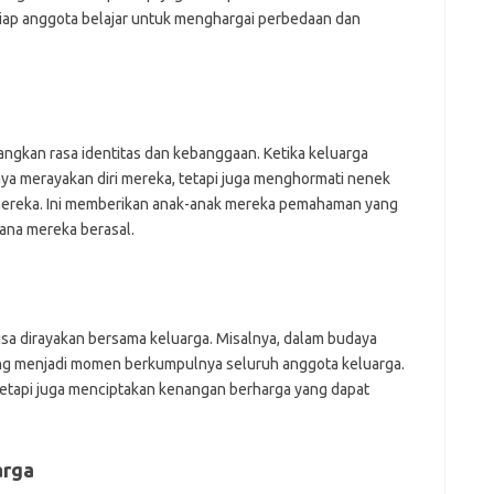
iap anggota belajar untuk menghargai perbedaan dan
kan rasa identitas dan kebanggaan. Ketika keluarga
ya merayakan diri mereka, tetapi juga menghormati nenek
mereka. Ini memberikan anak-anak mereka pemahaman yang
mana mereka berasal.
isa dirayakan bersama keluarga. Misalnya, dalam budaya
yang menjadi momen berkumpulnya seluruh anggota keluarga.
 tetapi juga menciptakan kenangan berharga yang dapat
arga