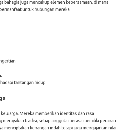
arga bahagia juga mencakup elemen kebersamaan, di mana
g bermanfaat untuk hubungan mereka.
ngertian.
.
hadapi tantangan hidup.
rga
n keluarga. Mereka memberikan identitas dan rasa
 merayakan tradisi, setiap anggota merasa memiliki peranan
anya menciptakan kenangan indah tetapi juga mengajarkan nilai-