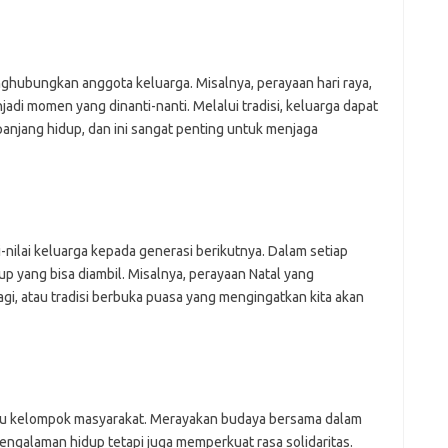
nghubungkan anggota keluarga. Misalnya, perayaan hari raya,
jadi momen yang dinanti-nanti. Melalui tradisi, keluarga dapat
njang hidup, dan ini sangat penting untuk menjaga
-nilai keluarga kepada generasi berikutnya. Dalam setiap
dup yang bisa diambil. Misalnya, perayaan Natal yang
gi, atau tradisi berbuka puasa yang mengingatkan kita akan
atu kelompok masyarakat. Merayakan budaya bersama dalam
ngalaman hidup tetapi juga memperkuat rasa solidaritas.