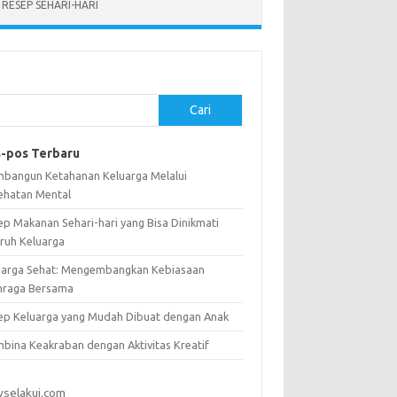
RESEP SEHARI-HARI
Cari
-pos Terbaru
bangun Ketahanan Keluarga Melalui
ehatan Mental
ep Makanan Sehari-hari yang Bisa Dinikmati
uruh Keluarga
uarga Sehat: Mengembangkan Kebiasaan
hraga Bersama
ep Keluarga yang Mudah Dibuat dengan Anak
bina Keakraban dengan Aktivitas Kreatif
vselakui.com