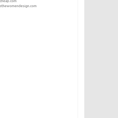
pcheap.com
ethewomendesign.com