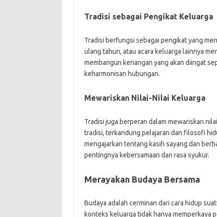
Tradisi sebagai Pengikat Keluarga
Tradisi berfungsi sebagai pengikat yang me
ulang tahun, atau acara keluarga lainnya men
membangun kenangan yang akan diingat sepa
keharmonisan hubungan.
Mewariskan Nilai-Nilai Keluarga
Tradisi juga berperan dalam mewariskan nilai
tradisi, terkandung pelajaran dan filosofi hi
mengajarkan tentang kasih sayang dan berba
pentingnya kebersamaan dan rasa syukur.
Merayakan Budaya Bersama
Budaya adalah cerminan dari cara hidup su
konteks keluarga tidak hanya memperkaya pe