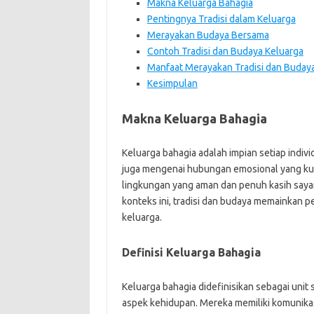
Makna Keluarga Bahagia
Pentingnya Tradisi dalam Keluarga
Merayakan Budaya Bersama
Contoh Tradisi dan Budaya Keluarga
Manfaat Merayakan Tradisi dan Buday
Kesimpulan
Makna Keluarga Bahagia
Keluarga bahagia adalah impian setiap indivi
juga mengenai hubungan emosional yang kua
lingkungan yang aman dan penuh kasih sayan
konteks ini, tradisi dan budaya memainkan 
keluarga.
Definisi Keluarga Bahagia
Keluarga bahagia didefinisikan sebagai unit
aspek kehidupan. Mereka memiliki komunika