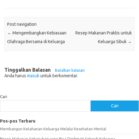
Post navigation
←
Mengembangkan Kebiasaan
Resep Makanan Praktis untuk
Olahraga Bersama di Keluarga
Keluarga Sibuk
→
Tinggalkan Balasan
Batalkan balasan
Anda harus
masuk
untuk berkomentar.
Cari
Cari
Pos-pos Terbaru
Membangun Ketahanan Keluarga Melalui Kesehatan Mental
Resep Makanan Sehari-hari yang Bisa Dinikmati Seluruh Keluarga