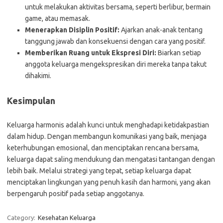
untuk melakukan aktivitas bersama, seperti berlibur, bermain
game, atau memasak.
Menerapkan Disiplin Positif:
Ajarkan anak-anak tentang
tanggung jawab dan konsekuensi dengan cara yang positif.
Memberikan Ruang untuk Ekspresi Diri:
Biarkan setiap
anggota keluarga mengekspresikan diri mereka tanpa takut
dihakimi.
Kesimpulan
Keluarga harmonis adalah kunci untuk menghadapi ketidakpastian
dalam hidup. Dengan membangun komunikasi yang baik, menjaga
keterhubungan emosional, dan menciptakan rencana bersama,
keluarga dapat saling mendukung dan mengatasi tantangan dengan
lebih baik. Melalui strategi yang tepat, setiap keluarga dapat
menciptakan lingkungan yang penuh kasih dan harmoni, yang akan
berpengaruh positif pada setiap anggotanya.
Category:
Kesehatan Keluarga