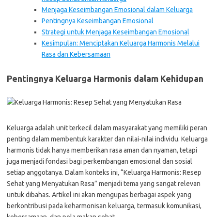
Menjaga Keseimbangan Emosional dalam Keluarga
Pentingnya Keseimbangan Emosional
Strategi untuk Menjaga Keseimbangan Emosional
Kesimpulan: Menciptakan Keluarga Harmonis Melalui
Rasa dan Kebersamaan
Pentingnya Keluarga Harmonis dalam Kehidupan
Keluarga adalah unit terkecil dalam masyarakat yang memiliki peran
penting dalam membentuk karakter dan nilai-nilai individu. Keluarga
harmonis tidak hanya memberikan rasa aman dan nyaman, tetapi
juga menjadi fondasi bagi perkembangan emosional dan sosial
setiap anggotanya. Dalam konteks ini, “Keluarga Harmonis: Resep
Sehat yang Menyatukan Rasa” menjadi tema yang sangat relevan
untuk dibahas. Artikel ini akan mengupas berbagai aspek yang
berkontribusi pada keharmonisan keluarga, termasuk komunikasi,