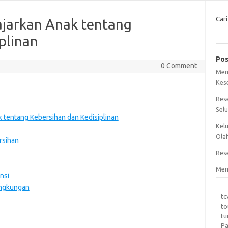
Cari
ajarkan Anak tentang
plinan
Pos
0 Comment
Mem
Kes
Res
Sel
k tentang Kebersihan dan Kedisiplinan
Kel
Ola
rsihan
Res
Mem
nsi
ingkungan
tc
to
tu
Pa