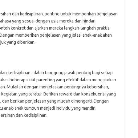
sihan dan kedisiplinan, penting untuk memberikan penjelasan
ahasa yang sesuai dengan usia mereka dan hindari
ontoh konkret dan ajarkan mereka langkah-langkah praktis
 Dengan memberikan penjelasan yang jelas, anak-anak akan
uk yang diberikan.
an kedisiplinan adalah tanggung jawab penting bagi setiap
mbahas beberapa kiat parenting yang efektif dalam mengajarkan
nan. Mulailah dengan menjelaskan pentingnya kebersihan,
 kegiatan yang teratur. Berikan reward dan konsekuensi yang
an, dan berikan penjelasan yang mudah dimengerti. Dengan
tu anak-anak tumbuh menjadi individu yang mandiri,
ersihan dan kedisiplinan.