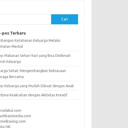
Cari
-pos Terbaru
bangun Ketahanan Keluarga Melalui
ehatan Mental
ep Makanan Sehari-hari yang Bisa Dinikmati
uruh Keluarga
uarga Sehat: Mengembangkan Kebiasaan
hraga Bersama
ep Keluarga yang Mudah Dibuat dengan Anak
bina Keakraban dengan Aktivitas Kreatif
vselakui.com
uchkasimedia.com
nnellracing.com
ito HK