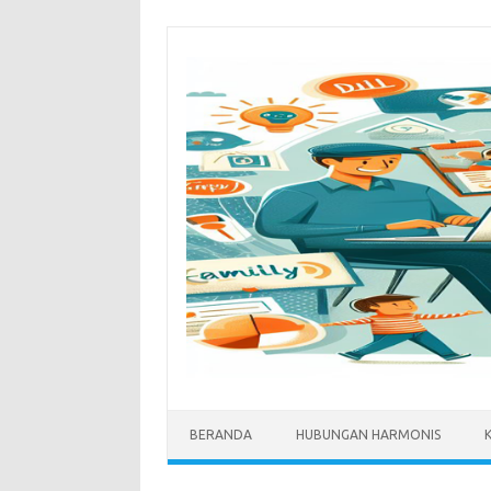
Skip
to
content
BERANDA
HUBUNGAN HARMONIS