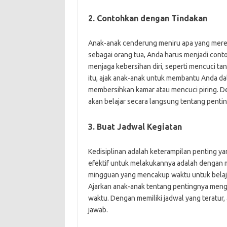
2. Contohkan dengan Tindakan
Anak-anak cenderung meniru apa yang mereka 
sebagai orang tua, Anda harus menjadi conto
menjaga kebersihan diri, seperti mencuci t
itu, ajak anak-anak untuk membantu Anda da
membersihkan kamar atau mencuci piring. D
akan belajar secara langsung tentang penti
3. Buat Jadwal Kegiatan
Kedisiplinan adalah keterampilan penting yan
efektif untuk melakukannya adalah dengan m
mingguan yang mencakup waktu untuk belaja
Ajarkan anak-anak tentang pentingnya meng
waktu. Dengan memiliki jadwal yang teratur,
jawab.