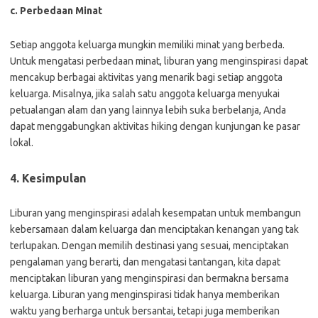
c. Perbedaan Minat
Setiap anggota keluarga mungkin memiliki minat yang berbeda.
Untuk mengatasi perbedaan minat, liburan yang menginspirasi dapat
mencakup berbagai aktivitas yang menarik bagi setiap anggota
keluarga. Misalnya, jika salah satu anggota keluarga menyukai
petualangan alam dan yang lainnya lebih suka berbelanja, Anda
dapat menggabungkan aktivitas hiking dengan kunjungan ke pasar
lokal.
4. Kesimpulan
Liburan yang menginspirasi adalah kesempatan untuk membangun
kebersamaan dalam keluarga dan menciptakan kenangan yang tak
terlupakan. Dengan memilih destinasi yang sesuai, menciptakan
pengalaman yang berarti, dan mengatasi tantangan, kita dapat
menciptakan liburan yang menginspirasi dan bermakna bersama
keluarga. Liburan yang menginspirasi tidak hanya memberikan
waktu yang berharga untuk bersantai, tetapi juga memberikan