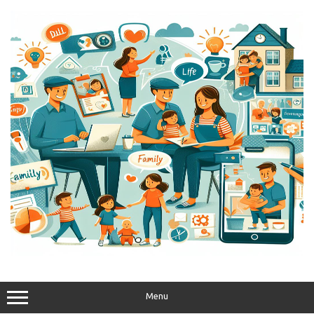
Skip
to
content
Menu