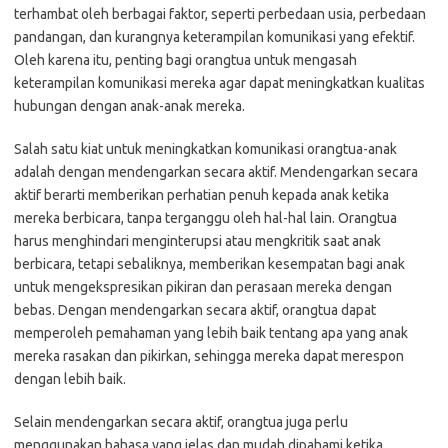
terhambat oleh berbagai faktor, seperti perbedaan usia, perbedaan
pandangan, dan kurangnya keterampilan komunikasi yang efektif.
Oleh karena itu, penting bagi orangtua untuk mengasah
keterampilan komunikasi mereka agar dapat meningkatkan kualitas
hubungan dengan anak-anak mereka.
Salah satu kiat untuk meningkatkan komunikasi orangtua-anak
adalah dengan mendengarkan secara aktif. Mendengarkan secara
aktif berarti memberikan perhatian penuh kepada anak ketika
mereka berbicara, tanpa terganggu oleh hal-hal lain. Orangtua
harus menghindari menginterupsi atau mengkritik saat anak
berbicara, tetapi sebaliknya, memberikan kesempatan bagi anak
untuk mengekspresikan pikiran dan perasaan mereka dengan
bebas. Dengan mendengarkan secara aktif, orangtua dapat
memperoleh pemahaman yang lebih baik tentang apa yang anak
mereka rasakan dan pikirkan, sehingga mereka dapat merespon
dengan lebih baik.
Selain mendengarkan secara aktif, orangtua juga perlu
menggunakan bahasa yang jelas dan mudah dipahami ketika