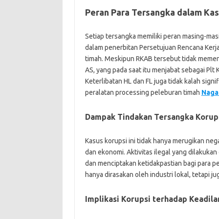
Peran Para Tersangka dalam Kas
Setiap tersangka memiliki peran masing-masi
dalam penerbitan Persetujuan Rencana Kerj
timah. Meskipun RKAB tersebut tidak memenu
AS, yang pada saat itu menjabat sebagai Plt
Keterlibatan HL dan FL juga tidak kalah sig
peralatan processing peleburan timah
Naga
Dampak Tindakan Tersangka Korups
Kasus korupsi ini tidak hanya merugikan nega
dan ekonomi. Aktivitas ilegal yang dilakuka
dan menciptakan ketidakpastian bagi para p
hanya dirasakan oleh industri lokal, tetapi j
Implikasi Korupsi terhadap Keadi