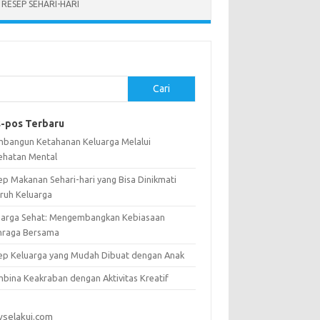
RESEP SEHARI-HARI
Cari
-pos Terbaru
bangun Ketahanan Keluarga Melalui
ehatan Mental
ep Makanan Sehari-hari yang Bisa Dinikmati
uruh Keluarga
uarga Sehat: Mengembangkan Kebiasaan
hraga Bersama
ep Keluarga yang Mudah Dibuat dengan Anak
bina Keakraban dengan Aktivitas Kreatif
vselakui.com