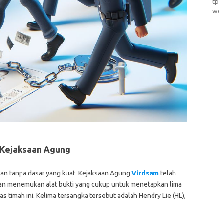
t
w
 Kejaksaan Agung
ukan tanpa dasar yang kuat. Kejaksaan Agung
Virdsam
telah
n menemukan alat bukti yang cukup untuk menetapkan lima
 timah ini. Kelima tersangka tersebut adalah Hendry Lie (HL),