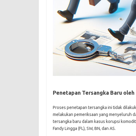
Penetapan Tersangka Baru oleh
Proses penetapan tersangka ini tidak dilak
melakukan pemeriksaan yang menyeluruh da
tersangka baru dalam kasus korupsi komoditas
Fandy Lingga (FL), SW, BN, dan AS.