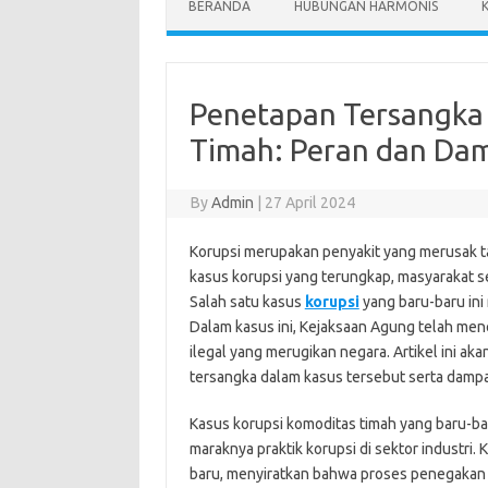
BERANDA
HUBUNGAN HARMONIS
Penetapan Tersangka 
Timah: Peran dan Da
By
Admin
|
27 April 2024
Korupsi merupakan penyakit yang merusak ta
kasus korupsi yang terungkap, masyarakat s
Salah satu kasus
korupsi
yang baru-baru ini
Dalam kasus ini, Kejaksaan Agung telah mene
ilegal yang merugikan negara. Artikel ini 
tersangka dalam kasus tersebut serta dampa
Kasus korupsi komoditas timah yang baru-b
maraknya praktik korupsi di sektor indust
baru, menyiratkan bahwa proses penegakan