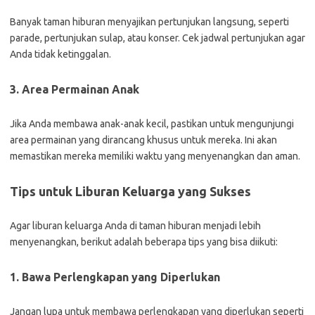
Banyak taman hiburan menyajikan pertunjukan langsung, seperti
parade, pertunjukan sulap, atau konser. Cek jadwal pertunjukan agar
Anda tidak ketinggalan.
3. Area Permainan Anak
Jika Anda membawa anak-anak kecil, pastikan untuk mengunjungi
area permainan yang dirancang khusus untuk mereka. Ini akan
memastikan mereka memiliki waktu yang menyenangkan dan aman.
Tips untuk Liburan Keluarga yang Sukses
Agar liburan keluarga Anda di taman hiburan menjadi lebih
menyenangkan, berikut adalah beberapa tips yang bisa diikuti:
1. Bawa Perlengkapan yang Diperlukan
Jangan lupa untuk membawa perlengkapan yang diperlukan seperti