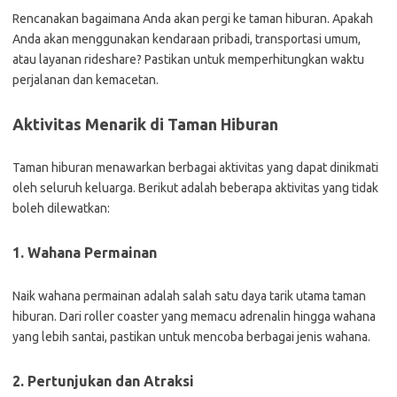
Rencanakan bagaimana Anda akan pergi ke taman hiburan. Apakah
Anda akan menggunakan kendaraan pribadi, transportasi umum,
atau layanan rideshare? Pastikan untuk memperhitungkan waktu
perjalanan dan kemacetan.
Aktivitas Menarik di Taman Hiburan
Taman hiburan menawarkan berbagai aktivitas yang dapat dinikmati
oleh seluruh keluarga. Berikut adalah beberapa aktivitas yang tidak
boleh dilewatkan:
1. Wahana Permainan
Naik wahana permainan adalah salah satu daya tarik utama taman
hiburan. Dari roller coaster yang memacu adrenalin hingga wahana
yang lebih santai, pastikan untuk mencoba berbagai jenis wahana.
2. Pertunjukan dan Atraksi