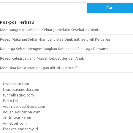
Cari
Pos-pos Terbaru
Membangun Ketahanan Keluarga Melalui Kesehatan Mental
Resep Makanan Sehari-hari yang Bisa Dinikmati Seluruh Keluarga
Keluarga Sehat: Mengembangkan Kebiasaan Olahraga Bersama
Resep Keluarga yang Mudah Dibuat dengan Anak
Membina Keakraban dengan Aktivitas Kreatif
tcvselakui.com
touchkasimedia.com
tunnellracing.com
Paito HK
wolfriveroutfitters.com
youzhieducation.com
zeckoware.com
w-rabbit.com
forexcalendar.my.id