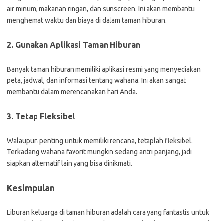
air minum, makanan ringan, dan sunscreen. Ini akan membantu
menghemat waktu dan biaya di dalam taman hiburan.
2. Gunakan Aplikasi Taman Hiburan
Banyak taman hiburan memiliki aplikasi resmi yang menyediakan
peta, jadwal, dan informasi tentang wahana. Ini akan sangat
membantu dalam merencanakan hari Anda.
3. Tetap Fleksibel
Walaupun penting untuk memiliki rencana, tetaplah fleksibel.
Terkadang wahana favorit mungkin sedang antri panjang, jadi
siapkan alternatif lain yang bisa dinikmati.
Kesimpulan
Liburan keluarga di taman hiburan adalah cara yang fantastis untuk