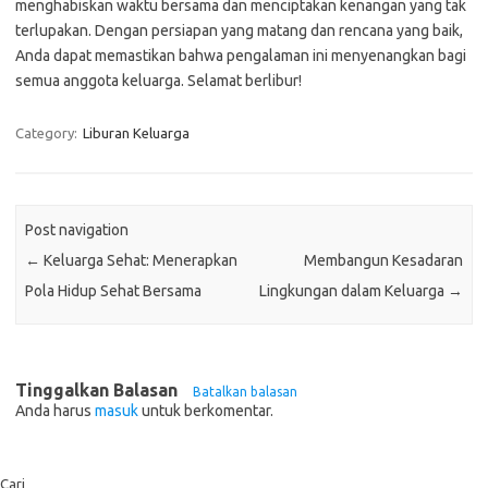
menghabiskan waktu bersama dan menciptakan kenangan yang tak
terlupakan. Dengan persiapan yang matang dan rencana yang baik,
Anda dapat memastikan bahwa pengalaman ini menyenangkan bagi
semua anggota keluarga. Selamat berlibur!
Category:
Liburan Keluarga
Post navigation
←
Keluarga Sehat: Menerapkan
Membangun Kesadaran
Pola Hidup Sehat Bersama
Lingkungan dalam Keluarga
→
Tinggalkan Balasan
Batalkan balasan
Anda harus
masuk
untuk berkomentar.
Cari