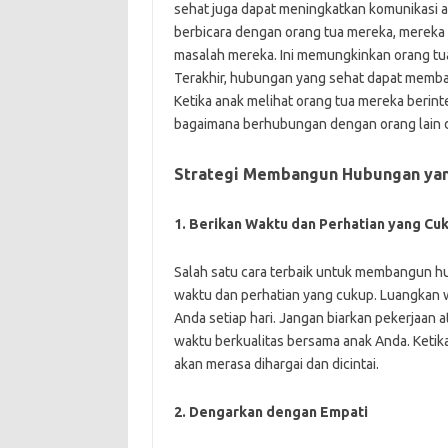
sehat juga dapat meningkatkan komunikasi a
berbicara dengan orang tua mereka, mereka a
masalah mereka. Ini memungkinkan orang tu
Terakhir, hubungan yang sehat dapat memb
Ketika anak melihat orang tua mereka berinte
bagaimana berhubungan dengan orang lain 
Strategi Membangun Hubungan yan
1. Berikan Waktu dan Perhatian yang Cu
Salah satu cara terbaik untuk membangun 
waktu dan perhatian yang cukup. Luangkan w
Anda setiap hari. Jangan biarkan pekerjaan
waktu berkualitas bersama anak Anda. Keti
akan merasa dihargai dan dicintai.
2. Dengarkan dengan Empati