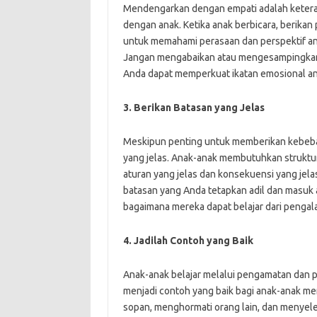
Mendengarkan dengan empati adalah keter
dengan anak. Ketika anak berbicara, berika
untuk memahami perasaan dan perspektif ana
Jangan mengabaikan atau mengesampingkan
Anda dapat memperkuat ikatan emosional an
3. Berikan Batasan yang Jelas
Meskipun penting untuk memberikan kebeba
yang jelas. Anak-anak membutuhkan struktu
aturan yang jelas dan konsekuensi yang jela
batasan yang Anda tetapkan adil dan masuk 
bagaimana mereka dapat belajar dari pengal
4. Jadilah Contoh yang Baik
Anak-anak belajar melalui pengamatan dan pe
menjadi contoh yang baik bagi anak-anak m
sopan, menghormati orang lain, dan menyeles