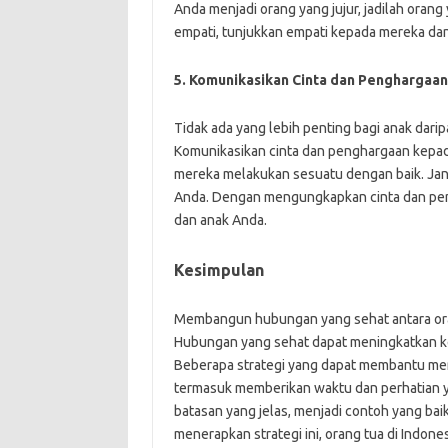
Anda menjadi orang yang jujur, jadilah orang
empati, tunjukkan empati kepada mereka dan 
5. Komunikasikan Cinta dan Penghargaan
Tidak ada yang lebih penting bagi anak darip
Komunikasikan cinta dan penghargaan kepada 
mereka melakukan sesuatu dengan baik. Ja
Anda. Dengan mengungkapkan cinta dan pen
dan anak Anda.
Kesimpulan
Membangun hubungan yang sehat antara ora
Hubungan yang sehat dapat meningkatkan kep
Beberapa strategi yang dapat membantu me
termasuk memberikan waktu dan perhatian 
batasan yang jelas, menjadi contoh yang ba
menerapkan strategi ini, orang tua di Ind