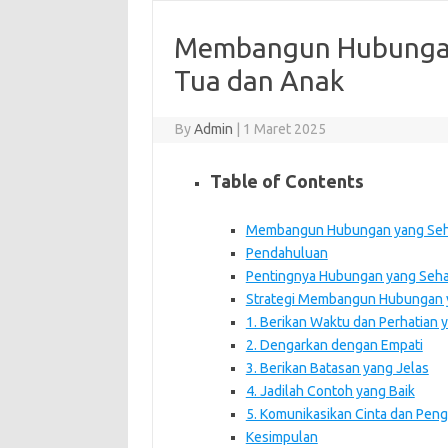
Membangun Hubungan
Tua dan Anak
By
Admin
|
1 Maret 2025
Table of Contents
Membangun Hubungan yang Seha
Pendahuluan
Pentingnya Hubungan yang Seha
Strategi Membangun Hubungan 
1. Berikan Waktu dan Perhatian
2. Dengarkan dengan Empati
3. Berikan Batasan yang Jelas
4. Jadilah Contoh yang Baik
5. Komunikasikan Cinta dan Pen
Kesimpulan