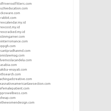
lfriveroutfitters.com
uzhieducation.com
eckoware.com
rabbit.com
rexcalendar.my.id
rexcost.my.id
rexcracked.my.id
stinmgarner.com
winterromance.com
wppgh.com
asantpradhanmd.com
ronislawmag.com
lvemoslacandela.com
easabia.com
akiba-enayati.com
othsearch.com
achingadcreative.com
xasnativeamericanlawsection.com
efemalepatient.com
opprowellness.com
pcheap.com
ethewomendesign.com