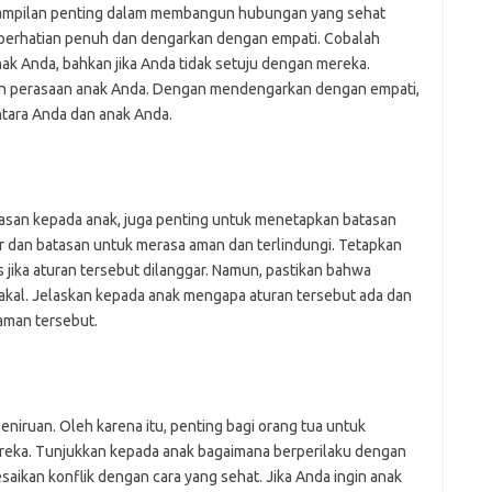
ampilan penting dalam membangun hubungan yang sehat
n perhatian penuh dan dengarkan dengan empati. Cobalah
k Anda, bahkan jika Anda tidak setuju dengan mereka.
 perasaan anak Anda. Dengan mendengarkan dengan empati,
tara Anda dan anak Anda.
san kepada anak, juga penting untuk menetapkan batasan
r dan batasan untuk merasa aman dan terlindungi. Tetapkan
s jika aturan tersebut dilanggar. Namun, pastikan bahwa
akal. Jelaskan kepada anak mengapa aturan tersebut ada dan
aman tersebut.
niruan. Oleh karena itu, penting bagi orang tua untuk
ereka. Tunjukkan kepada anak bagaimana berperilaku dengan
aikan konflik dengan cara yang sehat. Jika Anda ingin anak