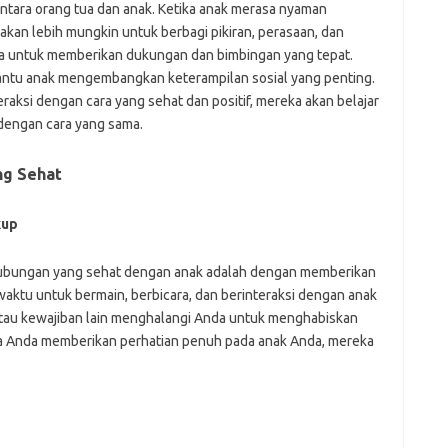
ntara orang tua dan anak. Ketika anak merasa nyaman
kan lebih mungkin untuk berbagi pikiran, perasaan, dan
a untuk memberikan dukungan dan bimbingan yang tepat.
antu anak mengembangkan keterampilan sosial yang penting.
raksi dengan cara yang sehat dan positif, mereka akan belajar
dengan cara yang sama.
g Sehat
kup
hubungan yang sehat dengan anak adalah dengan memberikan
aktu untuk bermain, berbicara, dan berinteraksi dengan anak
 atau kewajiban lain menghalangi Anda untuk menghabiskan
ka Anda memberikan perhatian penuh pada anak Anda, mereka