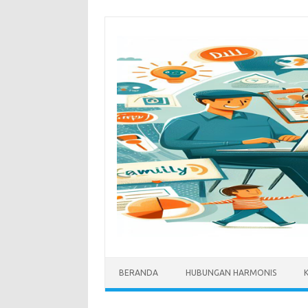
Skip
to
content
BERANDA
HUBUNGAN HARMONIS