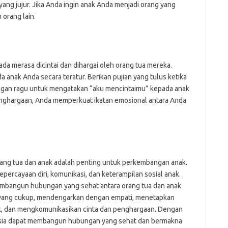
 yang jujur. Jika Anda ingin anak Anda menjadi orang yang
orang lain.
ada merasa dicintai dan dihargai oleh orang tua mereka.
anak Anda secara teratur. Berikan pujian yang tulus ketika
ngan ragu untuk mengatakan “aku mencintaimu” kepada anak
ghargaan, Anda memperkuat ikatan emosional antara Anda
ng tua dan anak adalah penting untuk perkembangan anak.
ercayaan diri, komunikasi, dan keterampilan sosial anak.
mbangun hubungan yang sehat antara orang tua dan anak
yang cukup, mendengarkan dengan empati, menetapkan
ik, dan mengkomunikasikan cinta dan penghargaan. Dengan
onesia dapat membangun hubungan yang sehat dan bermakna